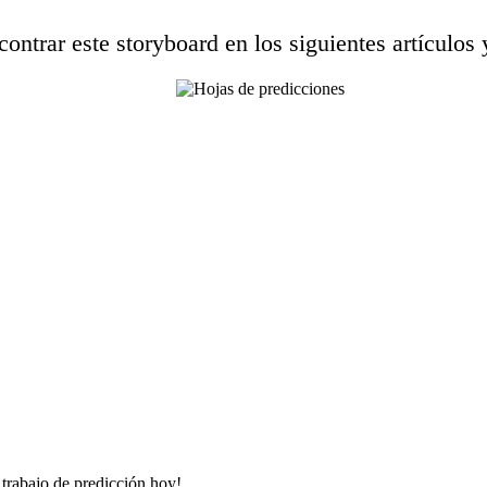
ontrar este storyboard en los siguientes artículos 
e trabajo de predicción hoy!