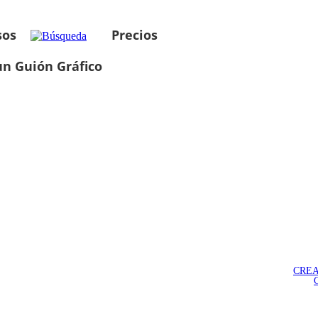
sos
Precios
un Guión Gráfico
CREA