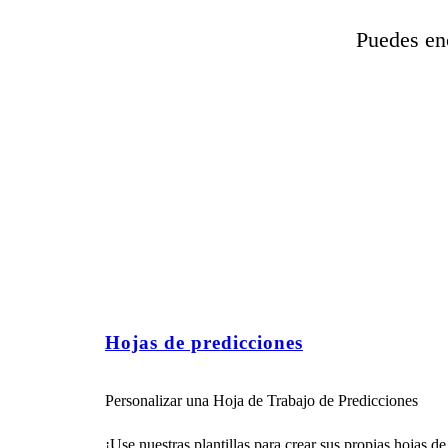
Puedes enc
Hojas de predicciones
Personalizar una Hoja de Trabajo de Predicciones
¡Use nuestras plantillas para crear sus propias hojas d