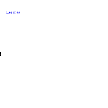
Lee mas
!