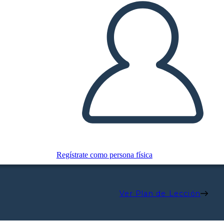
Regístrate como persona física
Ver Plan de Lección