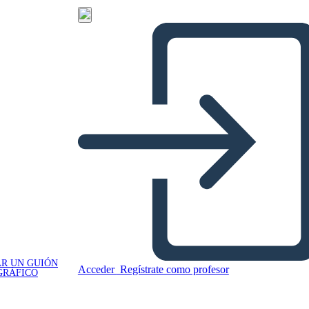
R UN GUIÓN
Acceder
Regístrate como profesor
GRÁFICO