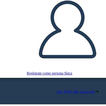
Regístrate como persona física
Ver Plan de Lección