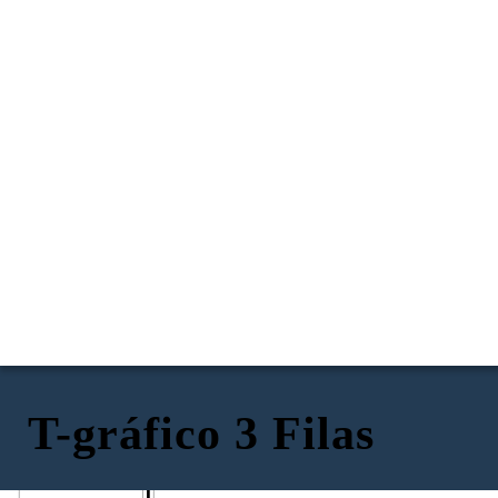
T-gráfico 3 Filas
Rúbrica 1
Rúbrica 2