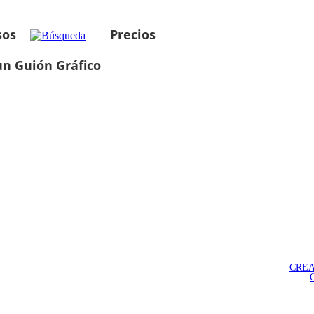
sos
Precios
un Guión Gráfico
CREA