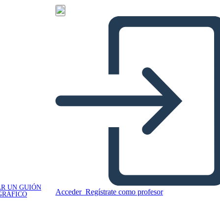
R UN GUIÓN
Acceder
Regístrate como profesor
GRÁFICO