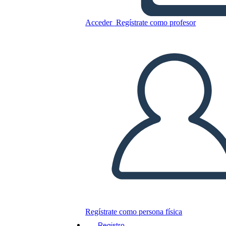
Acceder
Regístrate como profesor
Tabla de Anclaje de Persona
Copie este guión gráfico
CREAR UN GUIÓN GRÁFICO
JUEGO DE DIAPOSITIVAS
LEERME
Regístrate como persona física
Registro