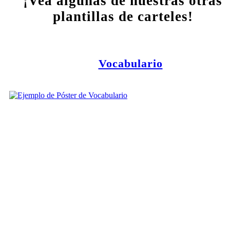
¡Vea algunas de nuestras otras
plantillas de carteles!
Vocabulario