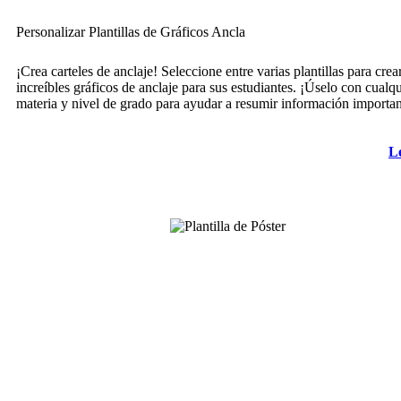
Personalizar Plantillas de Gráficos Ancla
¡Crea carteles de anclaje! Seleccione entre varias plantillas para crea
increíbles gráficos de anclaje para sus estudiantes. ¡Úselo con cualqu
materia y nivel de grado para ayudar a resumir información importan
L