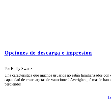
Opciones de descarga e impresión
Por Emily Swartz
Una característica que muchos usuarios no están familiarizados con e
capacidad de crear tarjetas de vacaciones! Averigüe qué más le han 
perdiendo!
L