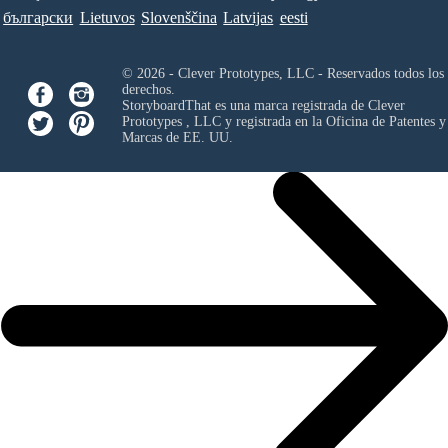
български
Lietuvos
Slovenščina
Latvijas
eesti
© 2026 - Clever Prototypes, LLC - Reservados todos los
derechos.
StoryboardThat es una marca registrada de
Clever
Prototypes , LLC
y registrada en la Oficina de Patentes y
Marcas de EE. UU.