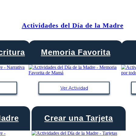
Actividades del Día de la Madre
ritura
Memoria Favorita
Ver Actividad
Madre
Crear una Tarjeta