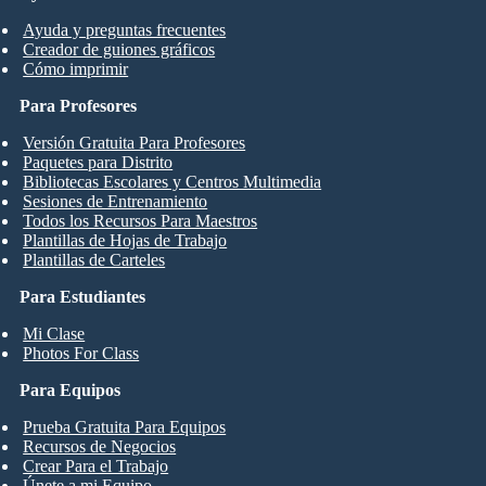
Ayuda y preguntas frecuentes
Creador de guiones gráficos
Cómo imprimir
Para Profesores
Versión Gratuita Para Profesores
Paquetes para Distrito
Bibliotecas Escolares y Centros Multimedia
Sesiones de Entrenamiento
Todos los Recursos Para Maestros
Plantillas de Hojas de Trabajo
Plantillas de Carteles
Para Estudiantes
Mi Clase
Photos For Class
Para Equipos
Prueba Gratuita Para Equipos
Recursos de Negocios
Crear Para el Trabajo
Únete a mi Equipo