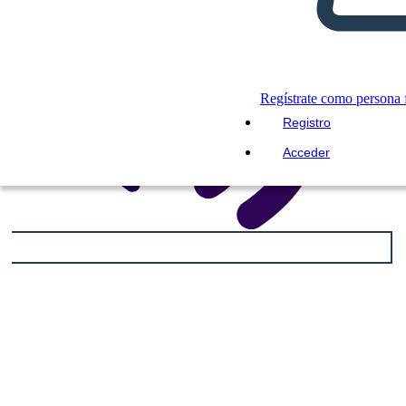
Regístrate como persona f
Registro
Acceder