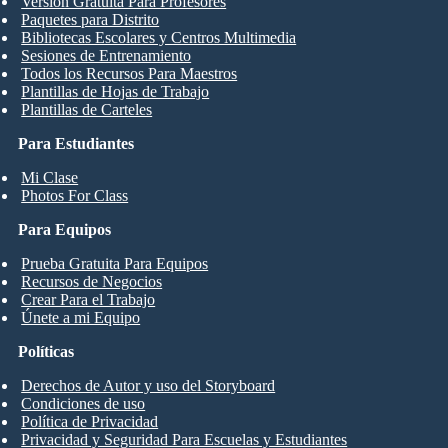
Versión Gratuita Para Profesores
Paquetes para Distrito
Bibliotecas Escolares y Centros Multimedia
Sesiones de Entrenamiento
Todos los Recursos Para Maestros
Plantillas de Hojas de Trabajo
Plantillas de Carteles
Para Estudiantes
Mi Clase
Photos For Class
Para Equipos
Prueba Gratuita Para Equipos
Recursos de Negocios
Crear Para el Trabajo
Únete a mi Equipo
Políticas
Derechos de Autor y uso del Storyboard
Condiciones de uso
Política de Privacidad
Privacidad y Seguridad Para Escuelas y Estudiantes