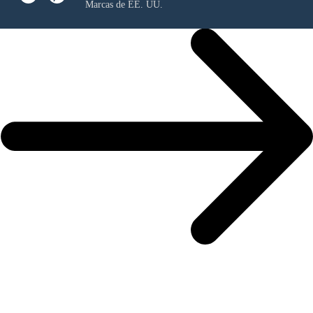
Marcas de EE. UU.