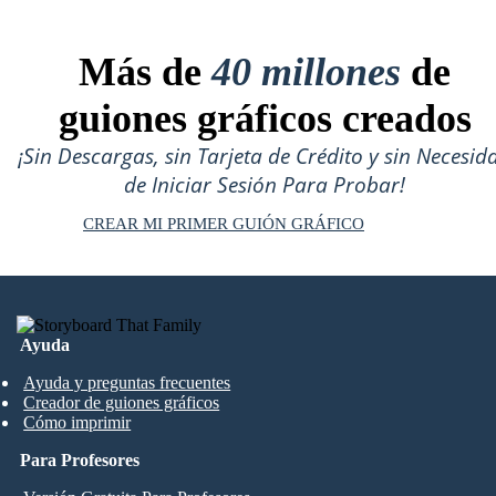
Más de
40 millones
de
guiones gráficos creados
¡Sin Descargas, sin Tarjeta de Crédito y sin Necesid
de Iniciar Sesión Para Probar!
CREAR MI PRIMER GUIÓN GRÁFICO
Ayuda
Ayuda y preguntas frecuentes
Creador de guiones gráficos
Cómo imprimir
Para Profesores