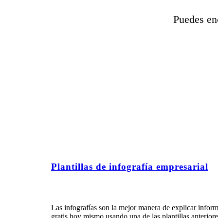
Puedes enc
Plantillas de infografía empresarial
Las infografías son la mejor manera de explicar infor
gratis hoy mismo usando una de las plantillas anterior