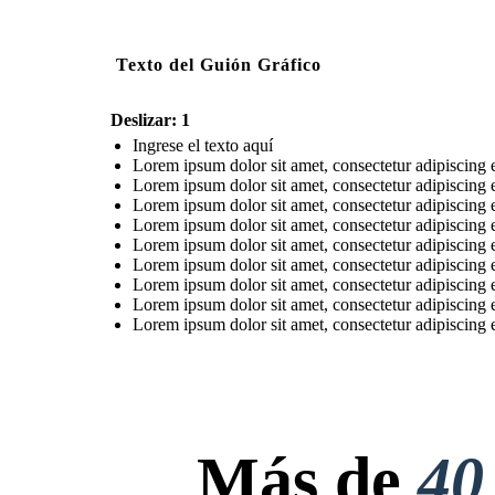
Texto del Guión Gráfico
Deslizar: 1
Ingrese el texto aquí
Lorem ipsum dolor sit amet, consectetur adipiscing e
Lorem ipsum dolor sit amet, consectetur adipiscing e
Lorem ipsum dolor sit amet, consectetur adipiscing e
Lorem ipsum dolor sit amet, consectetur adipiscing e
Lorem ipsum dolor sit amet, consectetur adipiscing e
Lorem ipsum dolor sit amet, consectetur adipiscing e
Lorem ipsum dolor sit amet, consectetur adipiscing e
Lorem ipsum dolor sit amet, consectetur adipiscing e
Lorem ipsum dolor sit amet, consectetur adipiscing e
Más de
40