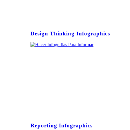
Design Thinking Infographics
Reporting Infographics