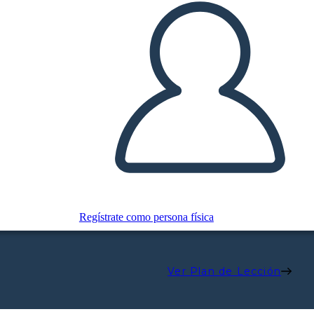
Regístrate como persona física
Ver Plan de Lección