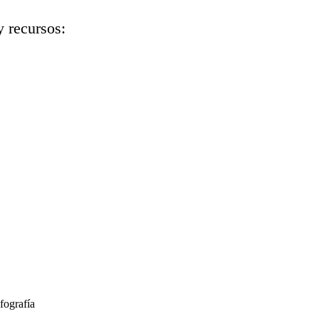
y recursos:
fografía