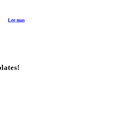
Lee mas
lates!