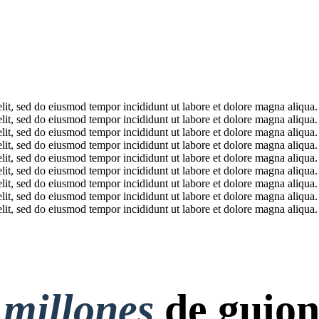
lit, sed do eiusmod tempor incididunt ut labore et dolore magna aliqua.
lit, sed do eiusmod tempor incididunt ut labore et dolore magna aliqua.
lit, sed do eiusmod tempor incididunt ut labore et dolore magna aliqua.
lit, sed do eiusmod tempor incididunt ut labore et dolore magna aliqua.
lit, sed do eiusmod tempor incididunt ut labore et dolore magna aliqua.
lit, sed do eiusmod tempor incididunt ut labore et dolore magna aliqua.
lit, sed do eiusmod tempor incididunt ut labore et dolore magna aliqua.
lit, sed do eiusmod tempor incididunt ut labore et dolore magna aliqua.
lit, sed do eiusmod tempor incididunt ut labore et dolore magna aliqua.
 millones
de guion