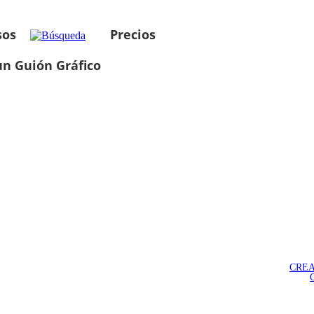
sos
Precios
un Guión Gráfico
CREA