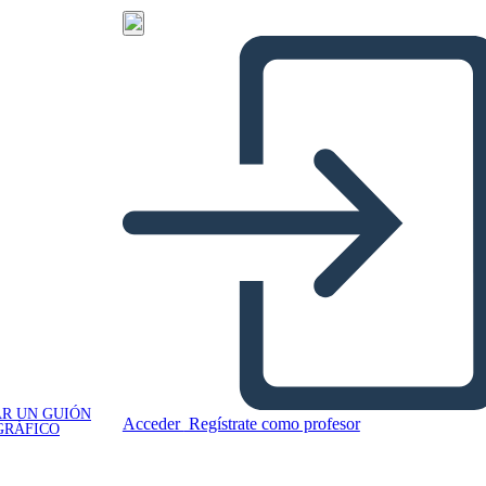
R UN GUIÓN
Acceder
Regístrate como profesor
GRÁFICO