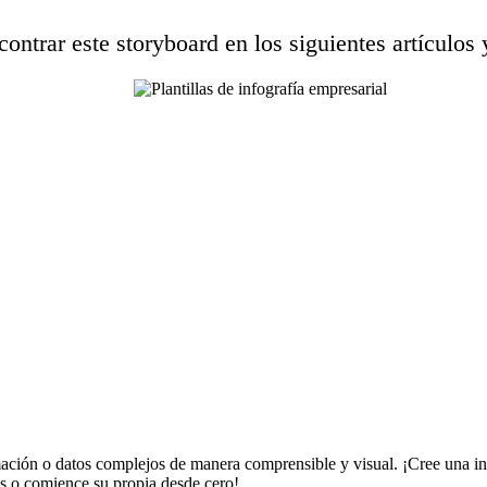
ontrar este storyboard en los siguientes artículos 
mación o datos complejos de manera comprensible y visual. ¡Cree una in
es o comience su propia desde cero!