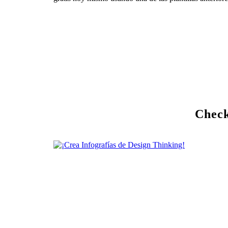
Check