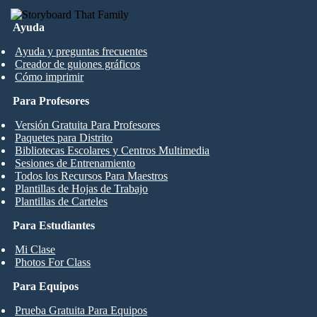
Ayuda
Ayuda y preguntas frecuentes
Creador de guiones gráficos
Cómo imprimir
Para Profesores
Versión Gratuita Para Profesores
Paquetes para Distrito
Bibliotecas Escolares y Centros Multimedia
Sesiones de Entrenamiento
Todos los Recursos Para Maestros
Plantillas de Hojas de Trabajo
Plantillas de Carteles
Para Estudiantes
Mi Clase
Photos For Class
Para Equipos
Prueba Gratuita Para Equipos