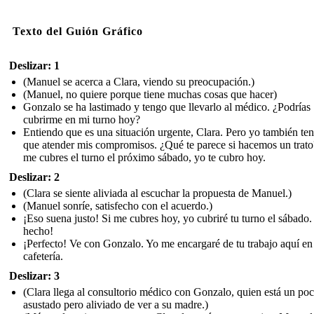
Texto del Guión Gráfico
Deslizar: 1
(Manuel se acerca a Clara, viendo su preocupación.)
(Manuel, no quiere porque tiene muchas cosas que hacer)
Gonzalo se ha lastimado y tengo que llevarlo al médico. ¿Podrías
cubrirme en mi turno hoy?
Entiendo que es una situación urgente, Clara. Pero yo también te
que atender mis compromisos. ¿Qué te parece si hacemos un trato
me cubres el turno el próximo sábado, yo te cubro hoy.
Deslizar: 2
(Clara se siente aliviada al escuchar la propuesta de Manuel.)
(Manuel sonríe, satisfecho con el acuerdo.)
¡Eso suena justo! Si me cubres hoy, yo cubriré tu turno el sábado.
hecho!
¡Perfecto! Ve con Gonzalo. Yo me encargaré de tu trabajo aquí en
cafetería.
Deslizar: 3
(Clara llega al consultorio médico con Gonzalo, quien está un po
asustado pero aliviado de ver a su madre.)