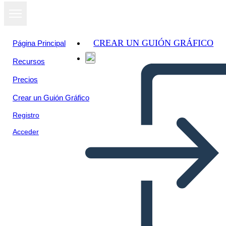
CREAR UN GUIÓN GRÁFICO
Página Principal
Recursos
Ver como
Precios
presentación
de diapositivas
Crear un Guión Gráfico
Registro
Acceder
Untitled Storyboard