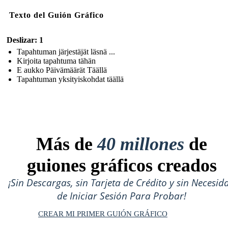
Texto del Guión Gráfico
Deslizar: 1
Tapahtuman järjestäjät läsnä ...
Kirjoita tapahtuma tähän
E aukko Päivämäärät Täällä
Tapahtuman yksityiskohdat täällä
Más de
40 millones
de
guiones gráficos creados
¡Sin Descargas, sin Tarjeta de Crédito y sin Necesid
de Iniciar Sesión Para Probar!
CREAR MI PRIMER GUIÓN GRÁFICO