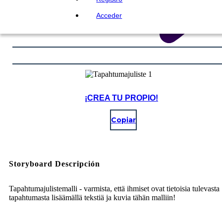
Acceder
¡CREA TU PROPIO!
Copiar
Storyboard Descripción
Tapahtumajulistemalli - varmista, että ihmiset ovat tietoisia tulevasta
tapahtumasta lisäämällä tekstiä ja kuvia tähän malliin!