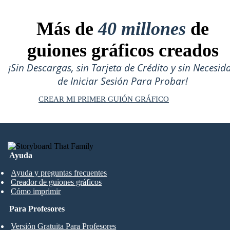
Más de
40 millones
de
guiones gráficos creados
¡Sin Descargas, sin Tarjeta de Crédito y sin Necesid
de Iniciar Sesión Para Probar!
CREAR MI PRIMER GUIÓN GRÁFICO
Ayuda
Ayuda y preguntas frecuentes
Creador de guiones gráficos
Cómo imprimir
Para Profesores
Versión Gratuita Para Profesores