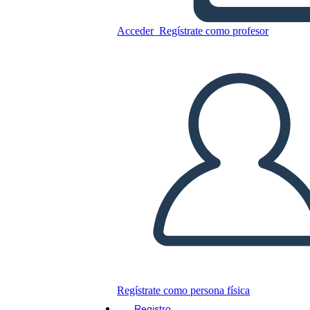
אותך אנשי החמישה בגן העדן
Acceder
Regístrate como profesor
Copie este guión gráfico
CREAR UN GUIÓN GRÁFICO
JUEGO DE DIAPOSITIVAS
LEERME
Regístrate como persona física
Registro