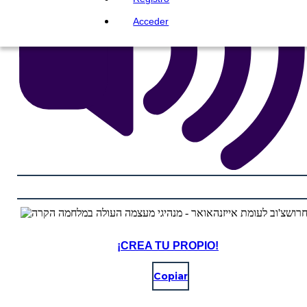
Acceder
¡CREA TU PROPIO!
Copiar