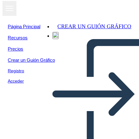
CREAR UN GUIÓN GRÁFICO
Página Principal
Recursos
Precios
Crear un Guión Gráfico
Registro
Acceder