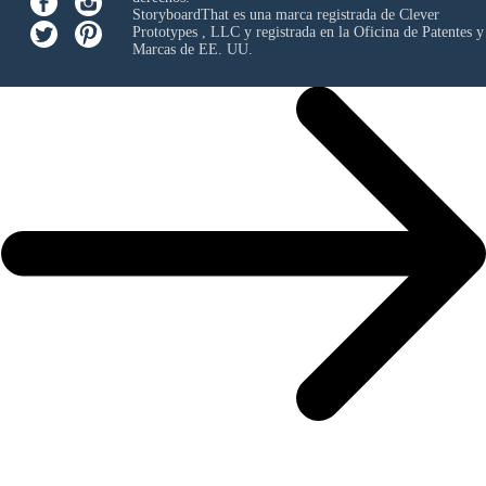
StoryboardThat es una marca registrada de
Clever
Prototypes , LLC
y registrada en la Oficina de Patentes y
Marcas de EE. UU.