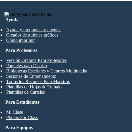
Ayuda
Ayuda y preguntas frecuentes
Creador de guiones gráficos
Cómo imprimir
Para Profesores
Versión Gratuita Para Profesores
Paquetes para Distrito
Bibliotecas Escolares y Centros Multimedia
Sesiones de Entrenamiento
Todos los Recursos Para Maestros
Plantillas de Hojas de Trabajo
Plantillas de Carteles
Para Estudiantes
Mi Clase
Photos For Class
Para Equipos