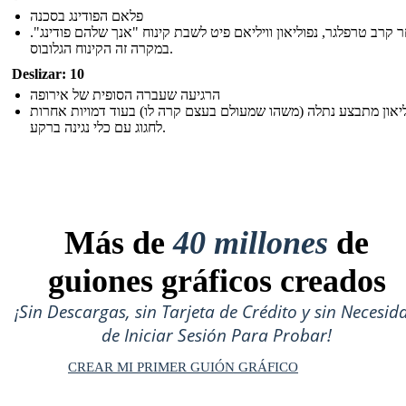
פלאם הפודינג בסכנה
 קרב טרפלגר, נפוליאון וויליאם פיט לשבת קינוח "אנך שלהם פודינג".
במקרה זה הקינוח הגלובוס.
Deslizar: 10
הרגיעה שעברה הסופית של אירופה
ליאון מתבצע נתלה (משהו שמעולם בעצם קרה לו) בעוד דמויות אחרות
לחגוג עם כלי נגינה ברקע.
Más de
40 millones
de
guiones gráficos creados
¡Sin Descargas, sin Tarjeta de Crédito y sin Necesid
de Iniciar Sesión Para Probar!
CREAR MI PRIMER GUIÓN GRÁFICO