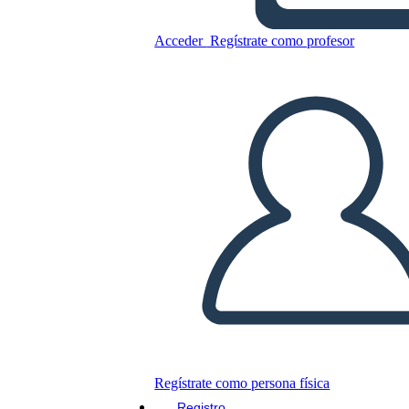
פוליטיות: נפוליאון
Acceder
Regístrate como profesor
Copie este guión gráfico
CREAR UN GUIÓN GRÁFICO
JUEGO DE DIAPOSITIVAS
LEERME
Regístrate como persona física
Registro