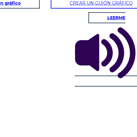
n gráfico
CREAR UN GUIÓN GRÁFICO
LEERME