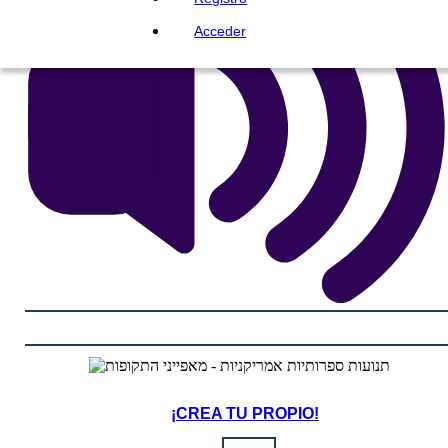
Acceder
¡CREA TU PROPIO!