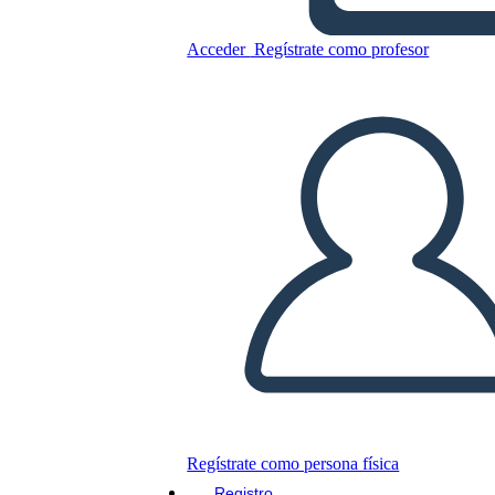
Acceder
Regístrate como profesor
תנועות ספרותיות אמריקניות -
מאפייני התקופות
Copie este guión gráfico
CREAR UN GUIÓN GRÁFICO
JUEGO DE DIAPOSITIVAS
LEERME
Regístrate como persona física
Registro