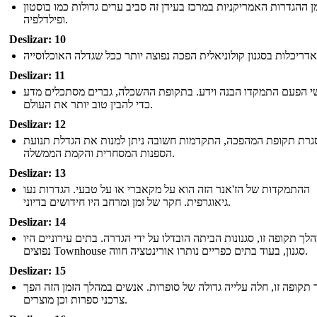
ן ההגדרות האמריקניות במרכז בעידן זה סביב ערים גדולות כמו בוסטון
ופילדלפיה.
Deslizar: 10
Deslizar: 11
י הפעם התמקדו הבנה וידע. בתקופת ההשכלה, גברים מסתכלים מדע
כדי להבין טוב יותר את העולם.
Deslizar: 12
רת תקופת המהפכה, התקדמות חשובה ניתן למנות את הגדלת תנועת
הספנות המסחרית והקמת הממשלה.
Deslizar: 13
ההתמקדות של הז'אנר הזה הוא על מקאברי או על טבעי. הגדרות נעו
גיאוגרפית. חקר של זמן ומרחב היו חידושים בדיוני.
Deslizar: 14
לך תקופה זו, סגנונות הביתה הובדלו על ידי הגדרה. בתים עירוניים היו
נפוצים Townhouse סגנון, בעוד בתים כפריים נותרו אורינטציה חווה.
Deslizar: 15
תקופה זו, חלה עלייה גדולה של סופרות. אנשים במהלך הזמן הזה הפך
צרכני ספרות וכן מוצרים.