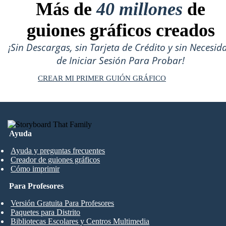
Más de
40 millones
de
guiones gráficos creados
¡Sin Descargas, sin Tarjeta de Crédito y sin Necesid
de Iniciar Sesión Para Probar!
CREAR MI PRIMER GUIÓN GRÁFICO
Ayuda
Ayuda y preguntas frecuentes
Creador de guiones gráficos
Cómo imprimir
Para Profesores
Versión Gratuita Para Profesores
Paquetes para Distrito
Bibliotecas Escolares y Centros Multimedia