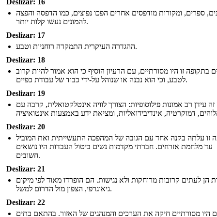
Deslizar: 16
נים, ספרים, ומקורות מודפסים אחרים הפכו נפוצים, כמו הדפסה והפצה
להמונים נעשו קלות יותר.
Deslizar: 17
ההגדרה העיקרית התמקדה רוחניות וטבע.
Deslizar: 18
 בתקופה זו היו מסורתיים, עם הרעיון הוסיף כי הוא אמור להיות קרוב
לטבע, וכי הוא נבנה או שנוהל על-ידי כבוד של עבודת כפיים.
Deslizar: 19
זה עידן רב אמונות פילוסופיות: הצורך לוויה אינטלקטואלית, קרבה עם
Deslizar: 20
ה זו עלתה בקנה אחד עם הגובה של המהפכה התעשייתית ואת המוביל
עד מלחמת אזרחים. חברתי מקדמות נשים ביטול העבדות היו נושאים
חשובים.
Deslizar: 21
ת הן לעתים קרובות מרוחקות ולא נגישות. הם הופרדו מאוד לפי מיקום
גיאוגרפי, הצפון מול הדרום למשל.
Deslizar: 22
 היו מסורתיים חיקה את הערכים והמנהגים של האזור. בהתאם בתים