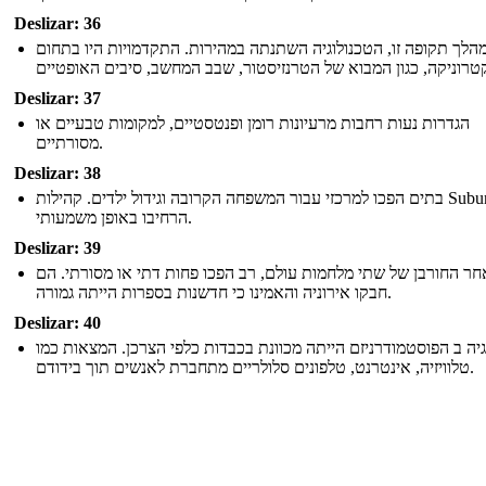
Deslizar: 36
הלך תקופה זו, הטכנולוגיה השתנתה במהירות. התקדמויות היו בתחום
Deslizar: 37
הגדרות נעות רחבות מרעיונות רומן ופנטסטיים, למקומות טבעיים או
מסורתיים.
Deslizar: 38
בתים הפכו למרכזי עבור המשפחה הקרובה וגידול ילדים. קהילות Suburban
הרחיבו באופן משמעותי.
Deslizar: 39
חר החורבן של שתי מלחמות עולם, רב הפכו פחות דתי או מסורתי. הם
חבקו אירוניה והאמינו כי חדשנות בספרות הייתה גמורה.
Deslizar: 40
גיה ב הפוסטמודרניזם הייתה מכוונת בכבדות כלפי הצרכן. המצאות כמו
טלוויזיה, אינטרנט, טלפונים סלולריים מתחברת לאנשים תוך בידודם.