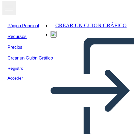
CREAR UN GUIÓN GRÁFICO
Página Principal
Recursos
Precios
Crear un Guión Gráfico
Registro
Acceder