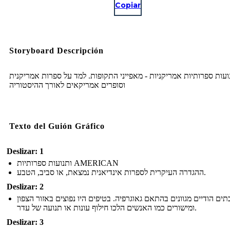
Copiar
Storyboard Descripción
ועות ספרותיות אמריקניות - מאפייני התקופות. למד על ספרות אמריקנית
וסופרים אמריקאים לאורך ההיסטוריה
Texto del Guión Gráfico
Deslizar: 1
ותנועות ספרותיות AMERICAN
ההגדרה העיקרית לספרות אינדיאנית נמצאת, או סביב, הטבע.
Deslizar: 2
תים הודיים מגוונים בהתאם גאוגרפיה. בטיפים היו נפוצים באזור הצפון
ומישורים כמו האנשים הלכו חילוף עונות או תנועה של עדר.
Deslizar: 3