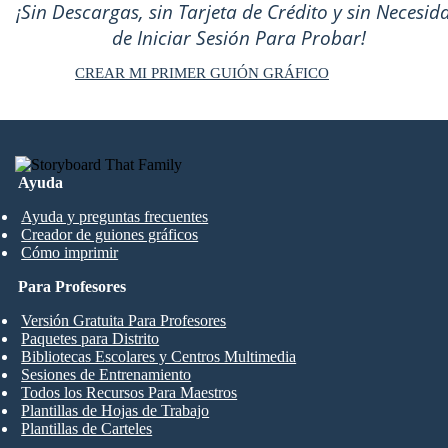
¡Sin Descargas, sin Tarjeta de Crédito y sin Necesid
de Iniciar Sesión Para Probar!
CREAR MI PRIMER GUIÓN GRÁFICO
Ayuda
Ayuda y preguntas frecuentes
Creador de guiones gráficos
Cómo imprimir
Para Profesores
Versión Gratuita Para Profesores
Paquetes para Distrito
Bibliotecas Escolares y Centros Multimedia
Sesiones de Entrenamiento
Todos los Recursos Para Maestros
Plantillas de Hojas de Trabajo
Plantillas de Carteles