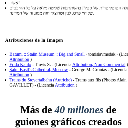
אָשֵׁם!
ה הטוטליטרית של סטלין בהשתתפות שליטה מלאה על כל ההיבטים
של חיי פרט. לנין וטרוצקי חזה מסוג זה של המדינה.
Atribuciones de la Imagen
Batumi :: Stalin Museum :: Big and Small
- tomislavmedak - (Lic
Attribution
)
Frida Kahlo
- Travis S. - (Licencia
Attribution, Non Commercial
)
Saint Basil's Cathedral, Moscow
- George M. Groutas - (Licencia
Attribution
)
Trains du Steyertalbahn (Autriche)
- Trams aux fils (Photos Alain
GAVILLET) - (Licencia
Attribution
)
Más de
40 millones
de
guiones gráficos creados