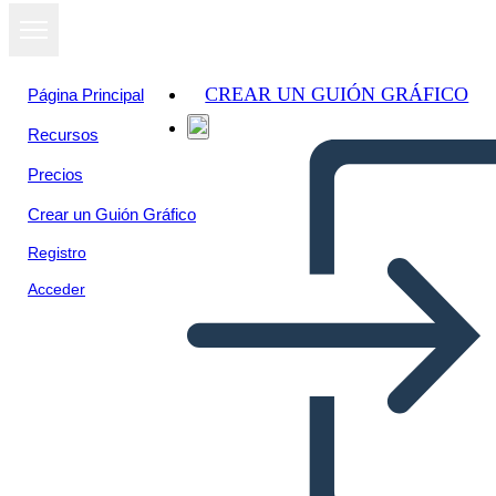
CREAR UN GUIÓN GRÁFICO
Página Principal
Recursos
Precios
Crear un Guión Gráfico
Registro
Acceder