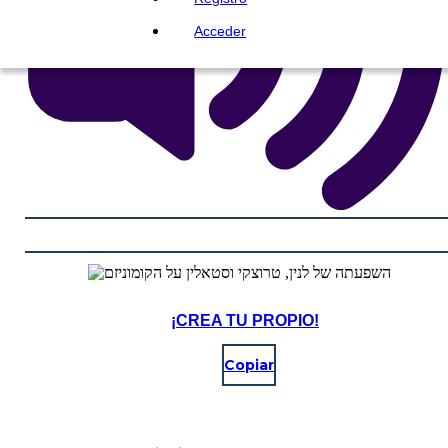
Acceder
¡CREA TU PROPIO!
Copiar