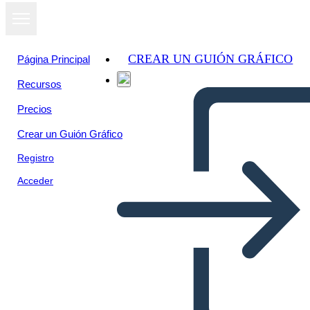
CREAR UN GUIÓN GRÁFICO
Página Principal
Recursos
Precios
Crear un Guión Gráfico
Registro
Acceder