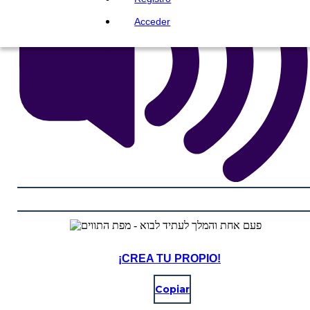
Acceder
¡CREA TU PROPIO!
Copiar