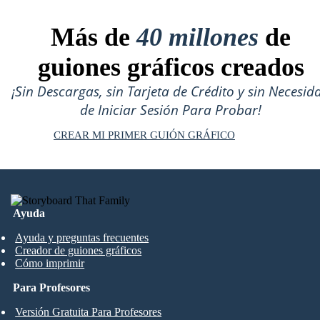
Más de
40 millones
de
guiones gráficos creados
¡Sin Descargas, sin Tarjeta de Crédito y sin Necesid
de Iniciar Sesión Para Probar!
CREAR MI PRIMER GUIÓN GRÁFICO
Ayuda
Ayuda y preguntas frecuentes
Creador de guiones gráficos
Cómo imprimir
Para Profesores
Versión Gratuita Para Profesores