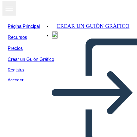
CREAR UN GUIÓN GRÁFICO
Página Principal
Recursos
Precios
Crear un Guión Gráfico
Registro
Acceder