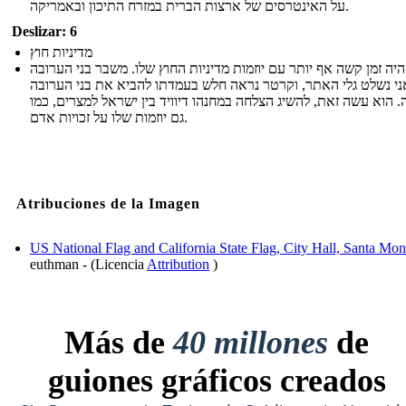
על האינטרסים של ארצות הברית במזרח התיכון ובאמריקה.
Deslizar: 6
מדיניות חוץ
יה זמן קשה אף יותר עם יוזמות מדיניות החוץ שלו. משבר בני הערובה
י נשלט גלי האתר, וקרטר נראה חלש בעמדתו להביא את בני הערובה
 הוא עשה זאת, להשיג הצלחה במחנהו דיוויד בין ישראל למצרים, כמו
גם יוזמות שלו על זכויות אדם.
Atribuciones de la Imagen
US National Flag and California State Flag, City Hall, Santa Mon
euthman - (Licencia
Attribution
)
Más de
40 millones
de
guiones gráficos creados