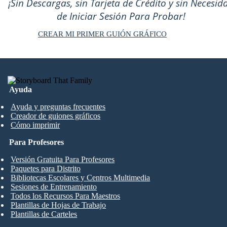
¡Sin Descargas, sin Tarjeta de Crédito y sin Necesid
de Iniciar Sesión Para Probar!
CREAR MI PRIMER GUIÓN GRÁFICO
Ayuda
Ayuda y preguntas frecuentes
Creador de guiones gráficos
Cómo imprimir
Para Profesores
Versión Gratuita Para Profesores
Paquetes para Distrito
Bibliotecas Escolares y Centros Multimedia
Sesiones de Entrenamiento
Todos los Recursos Para Maestros
Plantillas de Hojas de Trabajo
Plantillas de Carteles