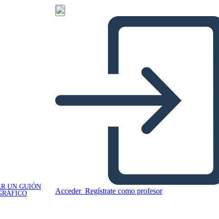
R UN GUIÓN
Acceder
Regístrate como profesor
GRÁFICO