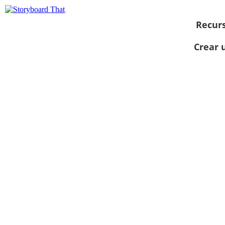
Recur
Crear 