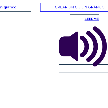
n gráfico
CREAR UN GUIÓN GRÁFICO
LEERME
דוגמא 3