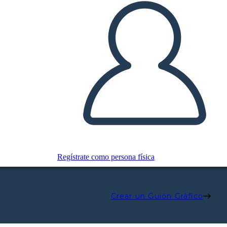
Regístrate como persona física
Crear un Guión Gráfico