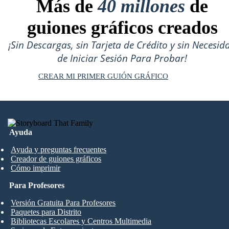
Más de
40 millones
de
guiones gráficos creados
¡Sin Descargas, sin Tarjeta de Crédito y sin Necesid
de Iniciar Sesión Para Probar!
CREAR MI PRIMER GUIÓN GRÁFICO
Ayuda
Ayuda y preguntas frecuentes
Creador de guiones gráficos
Cómo imprimir
Para Profesores
Versión Gratuita Para Profesores
Paquetes para Distrito
Bibliotecas Escolares y Centros Multimedia