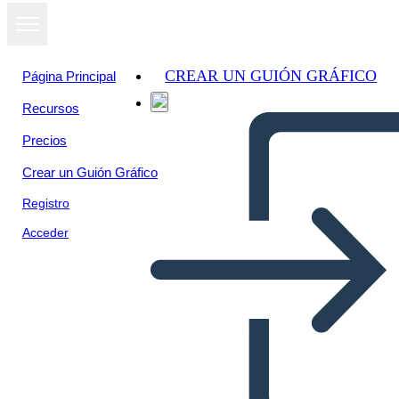
CREAR UN GUIÓN GRÁFICO
Página Principal
Recursos
Precios
Crear un Guión Gráfico
Registro
Acceder