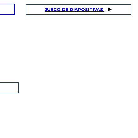
JUEGO DE DIAPOSITIVAS