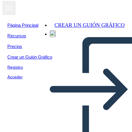
CREAR UN GUIÓN GRÁFICO
Página Principal
Recursos
Precios
Crear un Guión Gráfico
Registro
Acceder