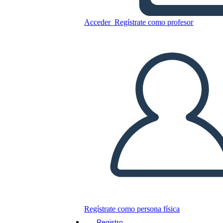
ציר זמן תנועות ספרותי אמריקאי
Acceder
Regístrate como profesor
Copie este guión gráfico
CREAR UN GUIÓN GRÁFICO
JUEGO DE DIAPOSITIVAS
LEERME
Regístrate como persona física
Registro