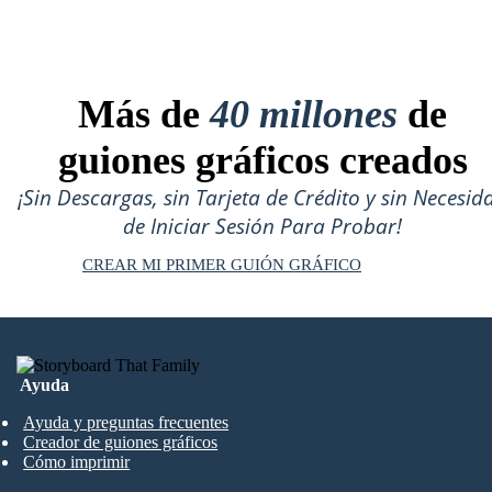
Más de
40 millones
de
guiones gráficos creados
¡Sin Descargas, sin Tarjeta de Crédito y sin Necesid
de Iniciar Sesión Para Probar!
CREAR MI PRIMER GUIÓN GRÁFICO
Ayuda
Ayuda y preguntas frecuentes
Creador de guiones gráficos
Cómo imprimir