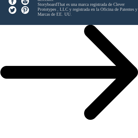
StoryboardThat es una marca registrada de
Clever
Prototypes , LLC
y registrada en la Oficina de Patentes y
Marcas de EE. UU.