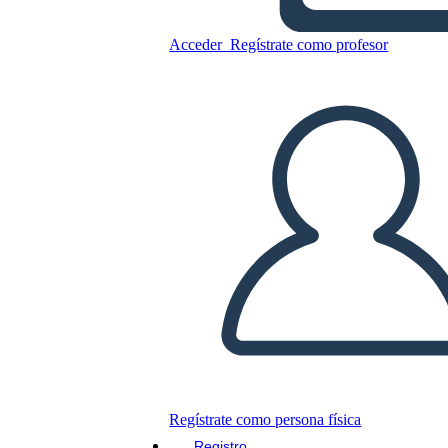
Acceder
Regístrate como profesor
Copie este guión gráfico
CREAR UN GUIÓN GRÁFICO
JUEGO DE DIAPOSITIVAS
LEERME
Regístrate como persona física
Registro