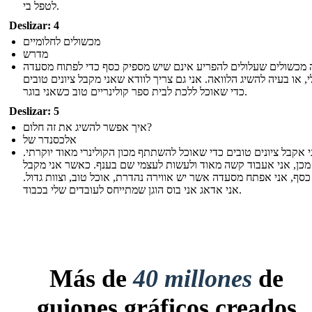
לטפל בי.
Deslizar: 4
מכשולים לחלומיים
מדרש
מכשולים שעלולים להפריע אינם שיש מספיק כסף כדי לפתוח מסעדה
, או בעיה להשיג הלוואה. אני גם צריך לוודא שאני מקבל ציונים טובים
כדי שאוכל ללכת לבית ספר קולינריים טוב כשאני בוגר.
Deslizar: 5
איך אפשר להשיג את זה חלום?
אלכסנדר של
ני אקבל ציונים טובים כדי שאוכל להשתתף מכון הקולינרי מאוד יוקרתי
כן, אני אעבוד קשה מאוד ולעשות לעצמי שם בענף. כאשר אני מקבל
כסף, אני אפתח מסעדה אשר יש אווירה נהדרת, אוכל טוב, וצוות גדול
אני אדאג אני בוס הוגן שמתייחס לעובדים שלי בכבוד.
Más de
40 millones
de
guiones gráficos creados