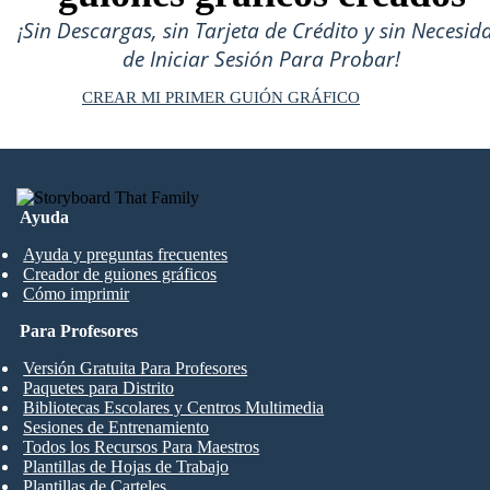
¡Sin Descargas, sin Tarjeta de Crédito y sin Necesid
de Iniciar Sesión Para Probar!
CREAR MI PRIMER GUIÓN GRÁFICO
Ayuda
Ayuda y preguntas frecuentes
Creador de guiones gráficos
Cómo imprimir
Para Profesores
Versión Gratuita Para Profesores
Paquetes para Distrito
Bibliotecas Escolares y Centros Multimedia
Sesiones de Entrenamiento
Todos los Recursos Para Maestros
Plantillas de Hojas de Trabajo
Plantillas de Carteles