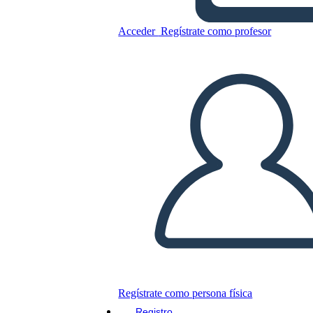
הירח הוא למטה מגרש תרשים
Acceder
Regístrate como profesor
Copie este guión gráfico
CREAR UN GUIÓN GRÁFICO
JUEGO DE DIAPOSITIVAS
LEERME
Regístrate como persona física
Registro