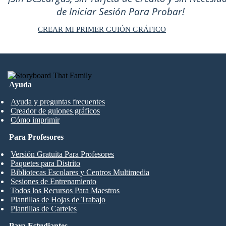
de Iniciar Sesión Para Probar!
CREAR MI PRIMER GUIÓN GRÁFICO
Ayuda
Ayuda y preguntas frecuentes
Creador de guiones gráficos
Cómo imprimir
Para Profesores
Versión Gratuita Para Profesores
Paquetes para Distrito
Bibliotecas Escolares y Centros Multimedia
Sesiones de Entrenamiento
Todos los Recursos Para Maestros
Plantillas de Hojas de Trabajo
Plantillas de Carteles
Para Estudiantes