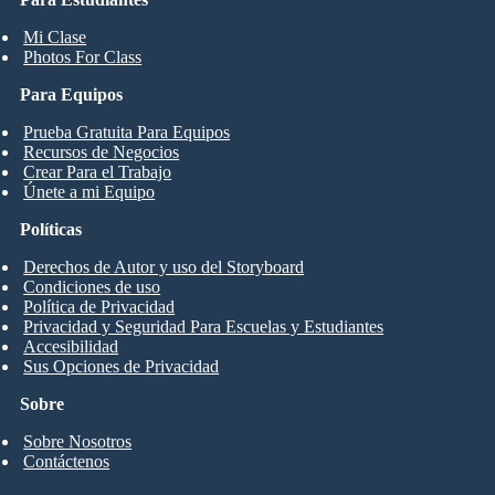
Mi Clase
Photos For Class
Para Equipos
Prueba Gratuita Para Equipos
Recursos de Negocios
Crear Para el Trabajo
Únete a mi Equipo
Políticas
Derechos de Autor y uso del Storyboard
Condiciones de uso
Política de Privacidad
Privacidad y Seguridad Para Escuelas y Estudiantes
Accesibilidad
Sus Opciones de Privacidad
Sobre
Sobre Nosotros
Contáctenos