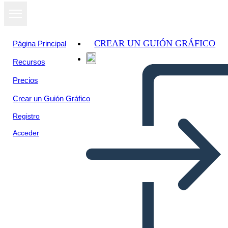
CREAR UN GUIÓN GRÁFICO
Página Principal
Recursos
Precios
Crear un Guión Gráfico
Registro
Acceder