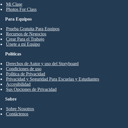
Mi Clase
Photos For Class
Para Equipos
Prueba Gratuita Para Equipos
Recursos de Negocios
Crear Para el Trabajo
Únete a mi Equipo
Políticas
Derechos de Autor y uso del Storyboard
Condiciones de uso
Política de Privacidad
Privacidad y Seguridad Para Escuelas y Estudiantes
Accesibilidad
Sus Opciones de Privacidad
Sobre
Sobre Nosotros
Contáctenos