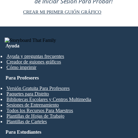
de Iniciar Sesión Para Probar!
CREAR MI PRIMER GUIÓN GRÁFICO
Ayuda
Ayuda y preguntas frecuentes
Creador de guiones gráficos
Cómo imprimir
Para Profesores
Versión Gratuita Para Profesores
Paquetes para Distrito
Bibliotecas Escolares y Centros Multimedia
Sesiones de Entrenamiento
Todos los Recursos Para Maestros
Plantillas de Hojas de Trabajo
Plantillas de Carteles
Para Estudiantes