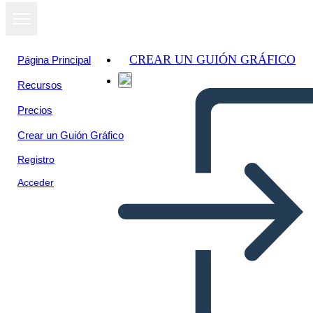
CREAR UN GUIÓN GRÁFICO
Página Principal
Recursos
Precios
Crear un Guión Gráfico
Registro
Acceder