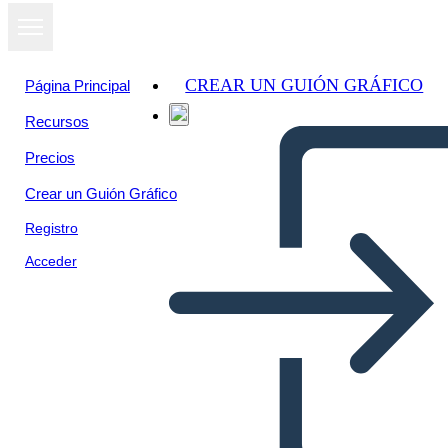
CREAR UN GUIÓN GRÁFICO
Página Principal
Recursos
Precios
Crear un Guión Gráfico
Registro
Acceder
הנפילה של בית סיכום Usher