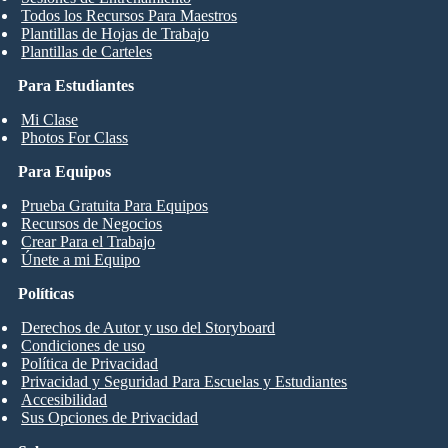
Todos los Recursos Para Maestros
Plantillas de Hojas de Trabajo
Plantillas de Carteles
Para Estudiantes
Mi Clase
Photos For Class
Para Equipos
Prueba Gratuita Para Equipos
Recursos de Negocios
Crear Para el Trabajo
Únete a mi Equipo
Políticas
Derechos de Autor y uso del Storyboard
Condiciones de uso
Política de Privacidad
Privacidad y Seguridad Para Escuelas y Estudiantes
Accesibilidad
Sus Opciones de Privacidad