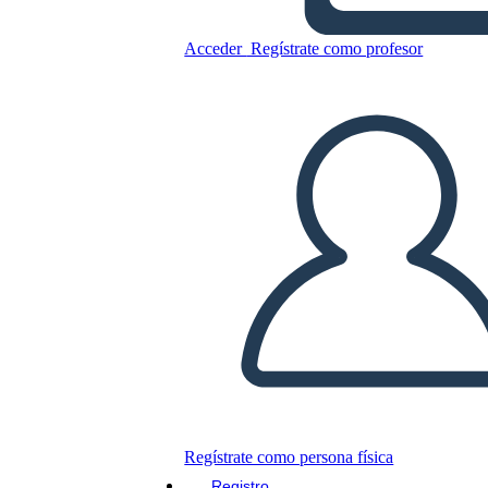
Acceder
Regístrate como profesor
Copie este guión gráfico
CREAR UN GUIÓN GRÁFICO
JUEGO DE DIAPOSITIVAS
LEERME
Regístrate como persona física
Registro