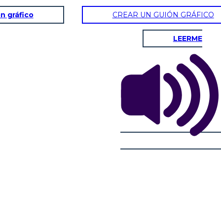
n gráfico
CREAR UN GUIÓN GRÁFICO
LEERME