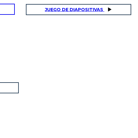
JUEGO DE DIAPOSITIVAS