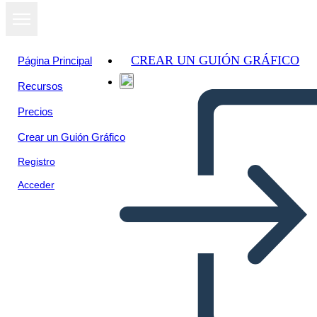
CREAR UN GUIÓN GRÁFICO
Página Principal
Recursos
Precios
Crear un Guión Gráfico
Registro
Acceder