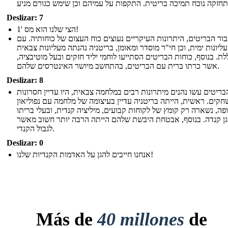
Deslizar: 7
הצי שלנו הוא מס '1!
ור הבריטים, היתרונות העיקריים נעוצים כוח העצום של כוחותיה. עם
עליונות ימית, וכן חי"ר מוסדר ומאומן, בריטניה נהנתה מעליונות צבאית
לת. בנוסף, כוחות הבריטים הסתייעו לוחמי יליד חזקים ובעל מוטיבציה,
אשר כרתו ברית עם הבריטים, בהתחשב מיושר האינטרסים שלהם.
Deslizar: 8
ריטים עשו נהנים מיתרונות רבים במלחמה צבאית, היו עדיין חסרונות
קים. ראשית, הייתה בריטניה עדיין בעיצומה של מלחמה עם נפוליאון
פה, נשארה רק קומץ של לקוחות קבועים, מיליציה קנדית, ובעלי בריתו
הגן קנדה. בנוסף, אבטחת היבשת שלהם הייתה הרבה יותר חשוב מאשר
לגבול הקנדי.
Deslizar: 0
אנחנו חייבים להגן על האדמות הקנדיות שלנו!
Más de
40 millones
de