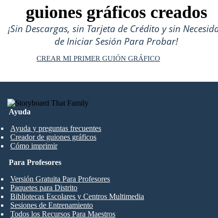
guiones gráficos creados
¡Sin Descargas, sin Tarjeta de Crédito y sin Necesid
de Iniciar Sesión Para Probar!
CREAR MI PRIMER GUIÓN GRÁFICO
Ayuda
Ayuda y preguntas frecuentes
Creador de guiones gráficos
Cómo imprimir
Para Profesores
Versión Gratuita Para Profesores
Paquetes para Distrito
Bibliotecas Escolares y Centros Multimedia
Sesiones de Entrenamiento
Todos los Recursos Para Maestros