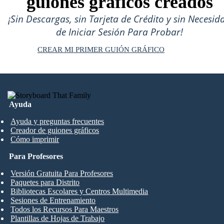
guiones gráficos creados
¡Sin Descargas, sin Tarjeta de Crédito y sin Necesid
de Iniciar Sesión Para Probar!
CREAR MI PRIMER GUIÓN GRÁFICO
Ayuda
Ayuda y preguntas frecuentes
Creador de guiones gráficos
Cómo imprimir
Para Profesores
Versión Gratuita Para Profesores
Paquetes para Distrito
Bibliotecas Escolares y Centros Multimedia
Sesiones de Entrenamiento
Todos los Recursos Para Maestros
Plantillas de Hojas de Trabajo