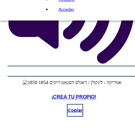
Acceder
¡CREA TU PROPIO!
Copiar