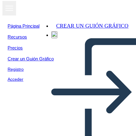
CREAR UN GUIÓN GRÁFICO
Página Principal
Recursos
Precios
Crear un Guión Gráfico
Registro
Acceder