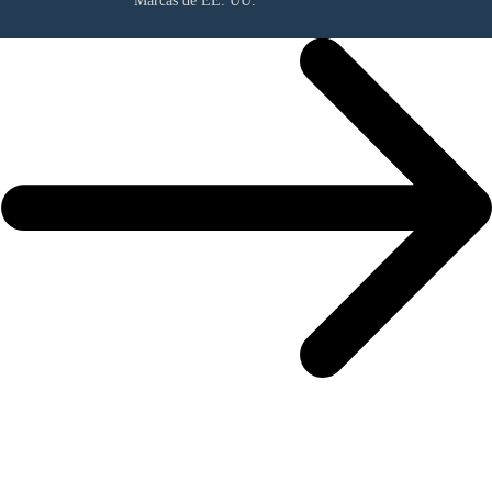
Marcas de EE. UU.