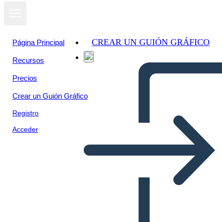
CREAR UN GUIÓN GRÁFICO
Página Principal
Recursos
Precios
Crear un Guión Gráfico
Registro
Acceder