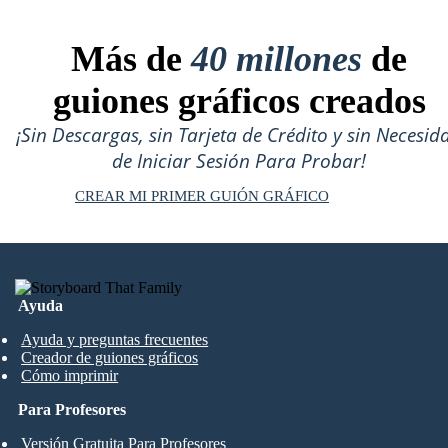
Más de
40 millones
de
guiones gráficos creados
¡Sin Descargas, sin Tarjeta de Crédito y sin Necesid
de Iniciar Sesión Para Probar!
CREAR MI PRIMER GUIÓN GRÁFICO
Ayuda
Ayuda y preguntas frecuentes
Creador de guiones gráficos
Cómo imprimir
Para Profesores
Versión Gratuita Para Profesores