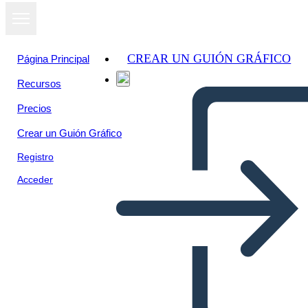
CREAR UN GUIÓN GRÁFICO
Página Principal
Recursos
Precios
Crear un Guión Gráfico
Registro
Acceder