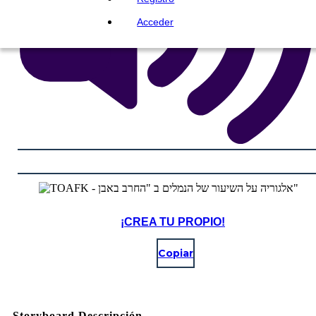
Acceder
¡CREA TU PROPIO!
Copiar
Storyboard Descripción