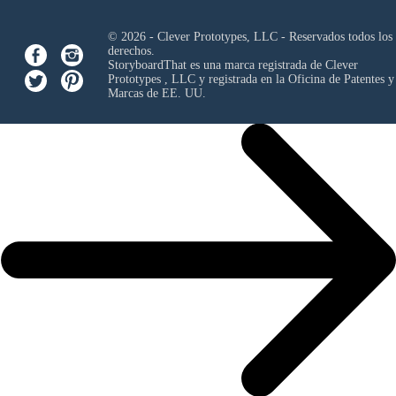
© 2026 - Clever Prototypes, LLC - Reservados todos los
derechos.
StoryboardThat es una marca registrada de
Clever
Prototypes , LLC
y registrada en la Oficina de Patentes y
Marcas de EE. UU.