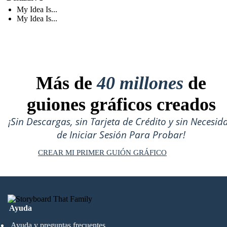
My Idea Is...
My Idea Is...
Más de
40 millones
de
guiones gráficos creados
¡Sin Descargas, sin Tarjeta de Crédito y sin Necesid
de Iniciar Sesión Para Probar!
CREAR MI PRIMER GUIÓN GRÁFICO
Ayuda
Ayuda y preguntas frecuentes