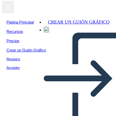
CREAR UN GUIÓN GRÁFICO
Página Principal
Recursos
Ver como
Precios
presentación
de diapositivas
Crear un Guión Gráfico
Registro
Acceder
सुझाव बॉक्स आइडिया पर्चियां