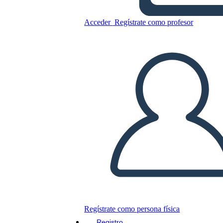
Copie este guión gráfico
Acceder
Regístrate como profesor
CREAR UN GUIÓN GRÁFICO
JUEGO DE DIAPOSITIVAS
LEERME
Regístrate como persona física
Registro