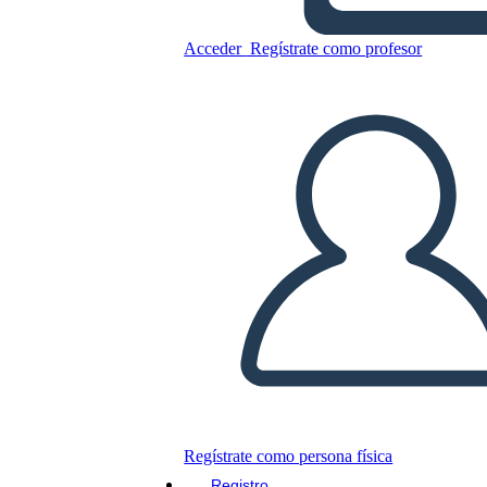
Acceder
Regístrate como profesor
Copie este guión gráfico
CREAR UN GUIÓN GRÁFICO
JUEGO DE DIAPOSITIVAS
LEERME
Regístrate como persona física
Registro