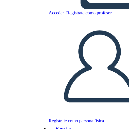
Kid
Acceder
Regístrate como profesor
Copie este guión gráfico
CREAR UN GUIÓN GRÁFICO
JUEGO DE DIAPOSITIVAS
LEERME
Regístrate como persona física
Registro