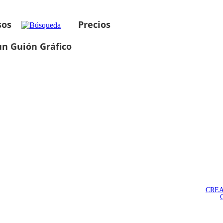
sos
Precios
un Guión Gráfico
CREA