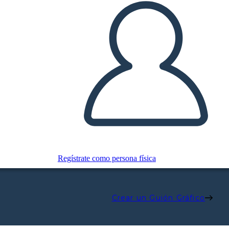
Regístrate como persona física
Crear un Guión Gráfico