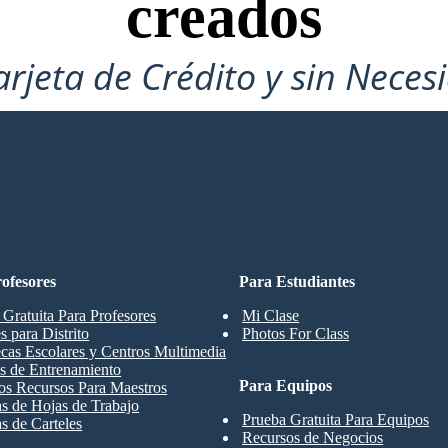
creados
arjeta de Crédito y sin Neces
Para Probar!
CO
ofesores
Para Estudiantes
 Gratuita Para Profesores
Mi Clase
s para Distrito
Photos For Class
ecas Escolares y Centros Multimedia
s de Entrenamiento
Para Equipos
os Recursos Para Maestros
las de Hojas de Trabajo
Prueba Gratuita Para Equipos
as de Carteles
Recursos de Negocios