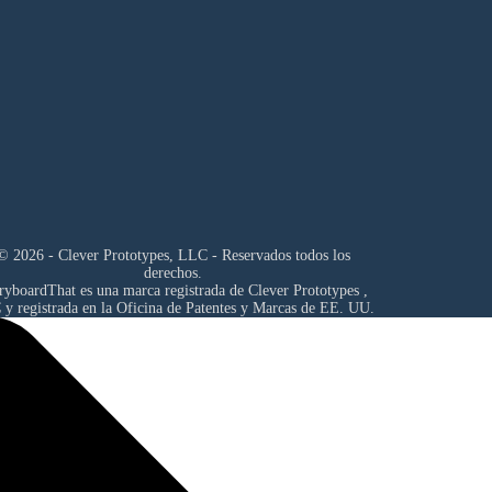
© 2026 - Clever Prototypes, LLC - Reservados todos los
derechos.
ryboardThat es una marca registrada de
Clever Prototypes ,
C
y registrada en la Oficina de Patentes y Marcas de EE. UU.