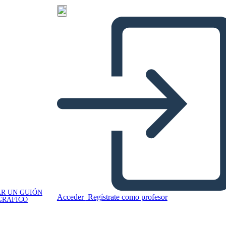
R UN GUIÓN
Acceder
Regístrate como profesor
GRÁFICO