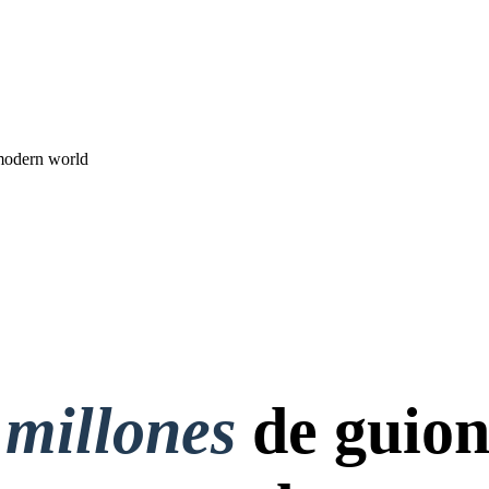
modern world
 millones
de guion