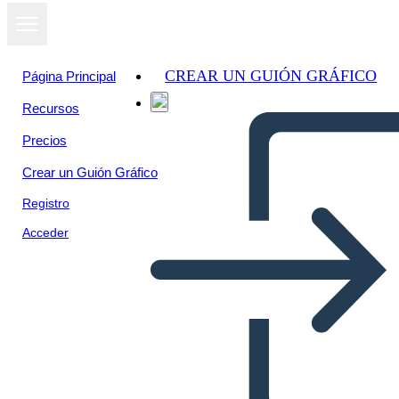
CREAR UN GUIÓN GRÁFICO
Página Principal
Recursos
Precios
Crear un Guión Gráfico
Registro
Acceder