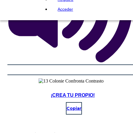
Acceder
¡CREA TU PROPIO!
Copiar