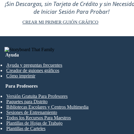
¡Sin Descargas, sin Tarjeta de Crédito y sin Necesid
de Iniciar Sesión Para Probar!
CREAR MI PRIMER GUIÓN GRÁFICO
Ayuda
Ayuda y preguntas frecuentes
Creador de guiones gráficos
Cómo imprimir
Para Profesores
Versión Gratuita Para Profesores
Paquetes para Distrito
Bibliotecas Escolares y Centros Multimedia
Sesiones de Entrenamiento
Todos los Recursos Para Maestros
Plantillas de Hojas de Trabajo
Plantillas de Carteles