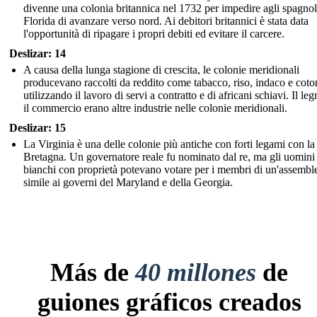
divenne una colonia britannica nel 1732 per impedire agli spagnol
Florida di avanzare verso nord. Ai debitori britannici è stata data
l'opportunità di ripagare i propri debiti ed evitare il carcere.
Deslizar: 14
A causa della lunga stagione di crescita, le colonie meridionali
producevano raccolti da reddito come tabacco, riso, indaco e coto
utilizzando il lavoro di servi a contratto e di africani schiavi. Il l
il commercio erano altre industrie nelle colonie meridionali.
Deslizar: 15
La Virginia è una delle colonie più antiche con forti legami con l
Bretagna. Un governatore reale fu nominato dal re, ma gli uomini
bianchi con proprietà potevano votare per i membri di un'assembl
simile ai governi del Maryland e della Georgia.
Más de
40 millones
de
guiones gráficos creados