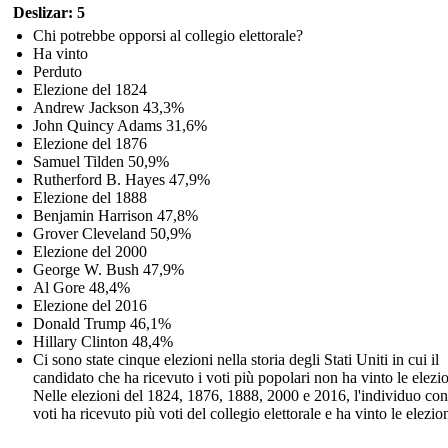
Deslizar: 5
Chi potrebbe opporsi al collegio elettorale?
Ha vinto
Perduto
Elezione del 1824
Andrew Jackson 43,3%
John Quincy Adams 31,6%
Elezione del 1876
Samuel Tilden 50,9%
Rutherford B. Hayes 47,9%
Elezione del 1888
Benjamin Harrison 47,8%
Grover Cleveland 50,9%
Elezione del 2000
George W. Bush 47,9%
Al Gore 48,4%
Elezione del 2016
Donald Trump 46,1%
Hillary Clinton 48,4%
Ci sono state cinque elezioni nella storia degli Stati Uniti in cui il
candidato che ha ricevuto i voti più popolari non ha vinto le elezio
Nelle elezioni del 1824, 1876, 1888, 2000 e 2016, l'individuo c
voti ha ricevuto più voti del collegio elettorale e ha vinto le elezion