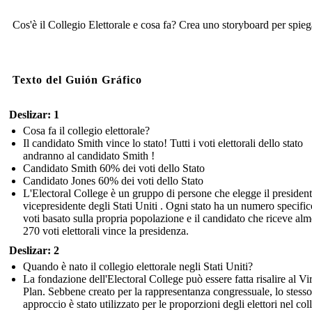
Cos'è il Collegio Elettorale e cosa fa? Crea uno storyboard per spieg
Texto del Guión Gráfico
Deslizar: 1
Cosa fa il collegio elettorale?
Il candidato Smith vince lo stato! Tutti i voti elettorali dello stato
andranno al candidato Smith !
Candidato Smith 60% dei voti dello Stato
Candidato Jones 60% dei voti dello Stato
L'Electoral College è un gruppo di persone che elegge il presidente
vicepresidente degli Stati Uniti . Ogni stato ha un numero specific
voti basato sulla propria popolazione e il candidato che riceve al
270 voti elettorali vince la presidenza.
Deslizar: 2
Quando è nato il collegio elettorale negli Stati Uniti?
La fondazione dell'Electoral College può essere fatta risalire al Vi
Plan. Sebbene creato per la rappresentanza congressuale, lo stesso
approccio è stato utilizzato per le proporzioni degli elettori nel col