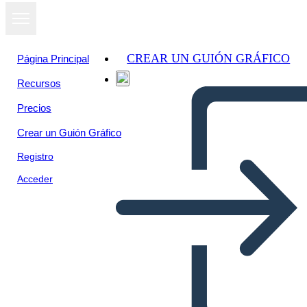
CREAR UN GUIÓN GRÁFICO
Página Principal
Recursos
Precios
Crear un Guión Gráfico
Registro
Acceder