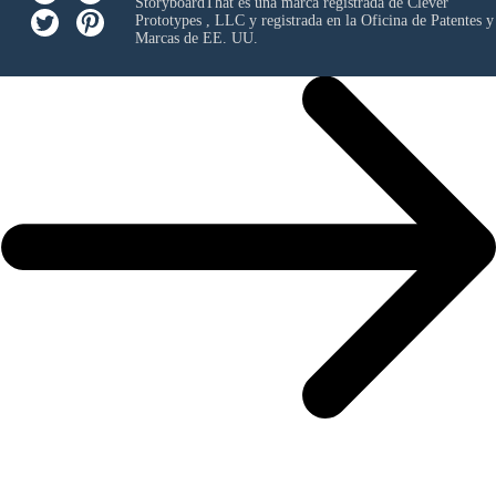
StoryboardThat es una marca registrada de
Clever
Prototypes , LLC
y registrada en la Oficina de Patentes y
Marcas de EE. UU.