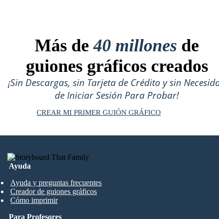
Más de
40 millones
de
guiones gráficos creados
¡Sin Descargas, sin Tarjeta de Crédito y sin Necesid
de Iniciar Sesión Para Probar!
CREAR MI PRIMER GUIÓN GRÁFICO
Ayuda
Ayuda y preguntas frecuentes
Creador de guiones gráficos
Cómo imprimir
Para Profesores