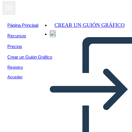
CREAR UN GUIÓN GRÁFICO
Página Principal
Recursos
Precios
Crear un Guión Gráfico
Registro
Acceder
5Ws of Tinker vs Des Moines