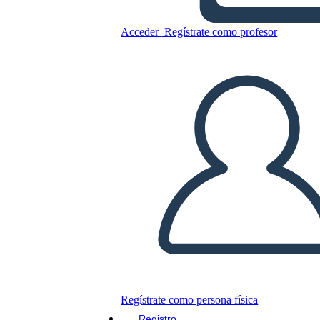
Esempio
Acceder
Regístrate como profesor
Copie este guión gráfico
CREAR UN GUIÓN GRÁFICO
JUEGO DE DIAPOSITIVAS
LEERME
Regístrate como persona física
Registro