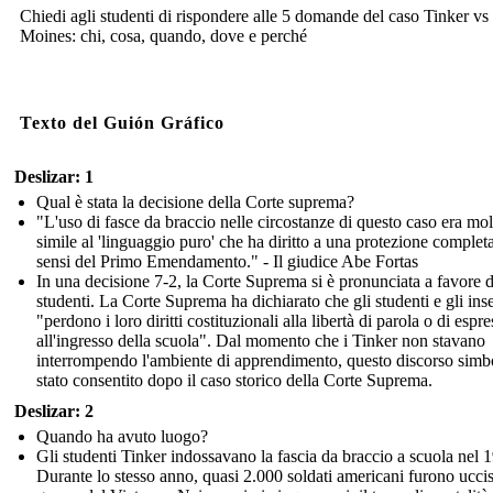
Chiedi agli studenti di rispondere alle 5 domande del caso Tinker vs
Moines: chi, cosa, quando, dove e perché
Texto del Guión Gráfico
Deslizar: 1
Qual è stata la decisione della Corte suprema?
"L'uso di fasce da braccio nelle circostanze di questo caso era mol
simile al 'linguaggio puro' che ha diritto a una protezione completa
sensi del Primo Emendamento." - Il giudice Abe Fortas
In una decisione 7-2, la Corte Suprema si è pronunciata a favore d
studenti. La Corte Suprema ha dichiarato che gli studenti e gli ins
"perdono i loro diritti costituzionali alla libertà di parola o di espr
all'ingresso della scuola". Dal momento che i Tinker non stavano
interrompendo l'ambiente di apprendimento, questo discorso simb
stato consentito dopo il caso storico della Corte Suprema.
Deslizar: 2
Quando ha avuto luogo?
Gli studenti Tinker indossavano la fascia da braccio a scuola nel 
Durante lo stesso anno, quasi 2.000 soldati americani furono uccis