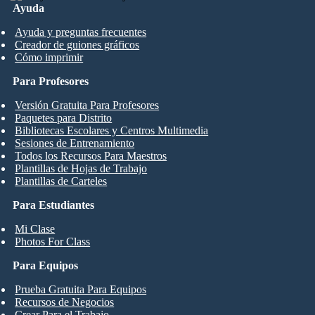
Ayuda
Ayuda y preguntas frecuentes
Creador de guiones gráficos
Cómo imprimir
Para Profesores
Versión Gratuita Para Profesores
Paquetes para Distrito
Bibliotecas Escolares y Centros Multimedia
Sesiones de Entrenamiento
Todos los Recursos Para Maestros
Plantillas de Hojas de Trabajo
Plantillas de Carteles
Para Estudiantes
Mi Clase
Photos For Class
Para Equipos
Prueba Gratuita Para Equipos
Recursos de Negocios
Crear Para el Trabajo