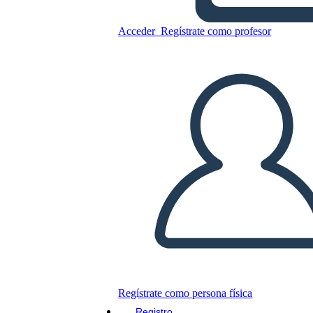
Allusioni di Fantasmi
Acceder
Regístrate como profesor
Copie este guión gráfico
CREAR UN GUIÓN GRÁFICO
JUEGO DE DIAPOSITIVAS
LEERME
Regístrate como persona física
Registro