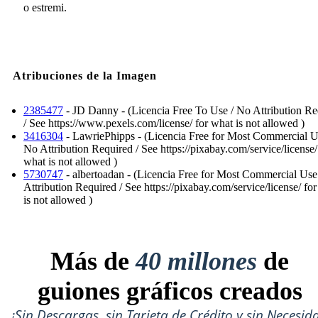
o estremi.
Atribuciones de la Imagen
2385477
- JD Danny - (Licencia Free To Use / No Attribution Re
/ See https://www.pexels.com/license/ for what is not allowed )
3416304
- LawriePhipps - (Licencia Free for Most Commercial U
No Attribution Required / See https://pixabay.com/service/license/
what is not allowed )
5730747
- albertoadan - (Licencia Free for Most Commercial Use
Attribution Required / See https://pixabay.com/service/license/ fo
is not allowed )
Más de
40 millones
de
guiones gráficos creados
¡Sin Descargas, sin Tarjeta de Crédito y sin Necesid