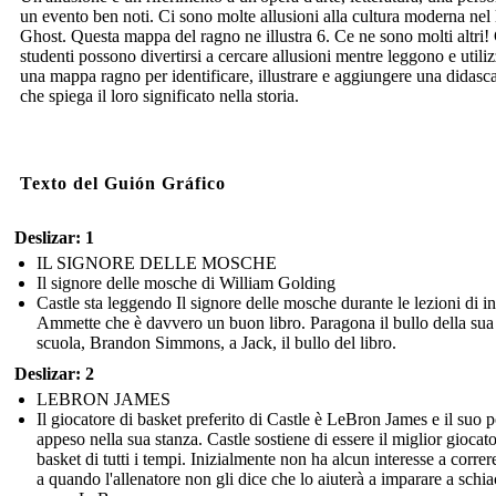
un evento ben noti. Ci sono molte allusioni alla cultura moderna nel 
Ghost. Questa mappa del ragno ne illustra 6. Ce ne sono molti altri! 
studenti possono divertirsi a cercare allusioni mentre leggono e utili
una mappa ragno per identificare, illustrare e aggiungere una didasca
che spiega il loro significato nella storia.
Texto del Guión Gráfico
Deslizar: 1
IL SIGNORE DELLE MOSCHE
Il signore delle mosche di William Golding
Castle sta leggendo Il signore delle mosche durante le lezioni di in
Ammette che è davvero un buon libro. Paragona il bullo della sua
scuola, Brandon Simmons, a Jack, il bullo del libro.
Deslizar: 2
LEBRON JAMES
Il giocatore di basket preferito di Castle è LeBron James e il suo p
appeso nella sua stanza. Castle sostiene di essere il miglior giocato
basket di tutti i tempi. Inizialmente non ha alcun interesse a correr
a quando l'allenatore non gli dice che lo aiuterà a imparare a schia