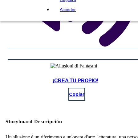
Acceder
¡CREA TU PROPIO!
Copiar
Storyboard Descripción
Un'allusione è un riferimento a un'opera d'arte, letteratura, una pers