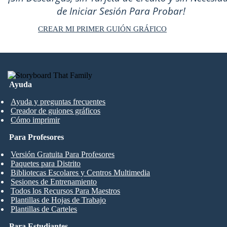
de Iniciar Sesión Para Probar!
CREAR MI PRIMER GUIÓN GRÁFICO
Ayuda
Ayuda y preguntas frecuentes
Creador de guiones gráficos
Cómo imprimir
Para Profesores
Versión Gratuita Para Profesores
Paquetes para Distrito
Bibliotecas Escolares y Centros Multimedia
Sesiones de Entrenamiento
Todos los Recursos Para Maestros
Plantillas de Hojas de Trabajo
Plantillas de Carteles
Para Estudiantes