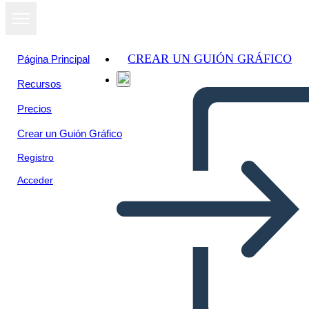
CREAR UN GUIÓN GRÁFICO
Página Principal
Recursos
Precios
Crear un Guión Gráfico
Registro
Acceder