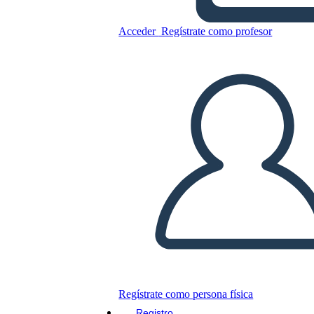
Acceder
Regístrate como profesor
Copie este guión gráfico
CREAR UN GUIÓN GRÁFICO
JUEGO DE DIAPOSITIVAS
LEERME
Regístrate como persona física
Registro