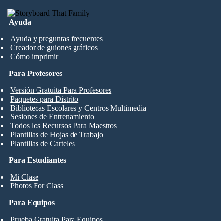
Ayuda
Ayuda y preguntas frecuentes
Creador de guiones gráficos
Cómo imprimir
Para Profesores
Versión Gratuita Para Profesores
Paquetes para Distrito
Bibliotecas Escolares y Centros Multimedia
Sesiones de Entrenamiento
Todos los Recursos Para Maestros
Plantillas de Hojas de Trabajo
Plantillas de Carteles
Para Estudiantes
Mi Clase
Photos For Class
Para Equipos
Prueba Gratuita Para Equipos