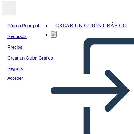
CREAR UN GUIÓN GRÁFICO
Página Principal
Recursos
Precios
Crear un Guión Gráfico
Registro
Acceder
Allusioni di Uccelli Bianchi