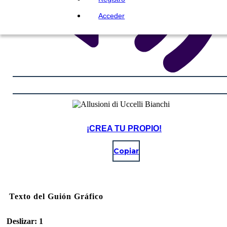
Acceder
¡CREA TU PROPIO!
Copiar
Texto del Guión Gráfico
Deslizar: 1