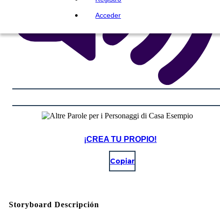
Acceder
¡CREA TU PROPIO!
Copiar
Storyboard Descripción