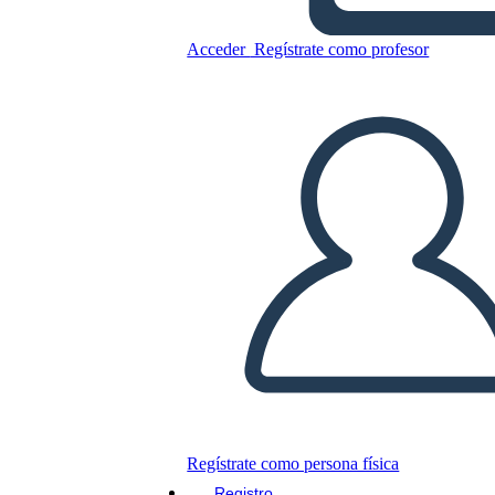
di Casa Esempio
Acceder
Regístrate como profesor
Copie este guión gráfico
CREAR UN GUIÓN GRÁFICO
JUEGO DE DIAPOSITIVAS
LEERME
Regístrate como persona física
Registro