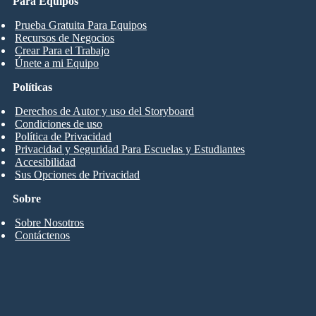
Para Equipos
Prueba Gratuita Para Equipos
Recursos de Negocios
Crear Para el Trabajo
Únete a mi Equipo
Políticas
Derechos de Autor y uso del Storyboard
Condiciones de uso
Política de Privacidad
Privacidad y Seguridad Para Escuelas y Estudiantes
Accesibilidad
Sus Opciones de Privacidad
Sobre
Sobre Nosotros
Contáctenos