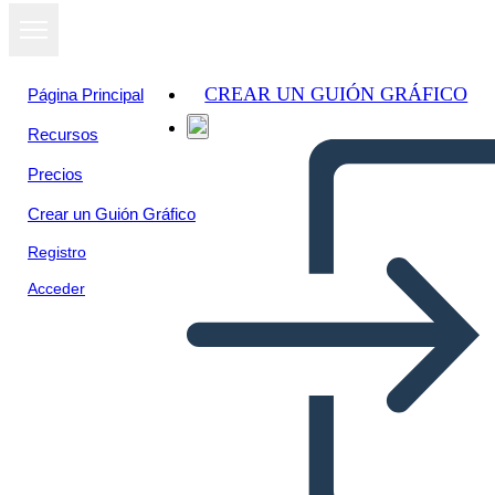
CREAR UN GUIÓN GRÁFICO
Página Principal
Recursos
Precios
Crear un Guión Gráfico
Registro
Acceder
Analisi TWIST "Still I Rise"