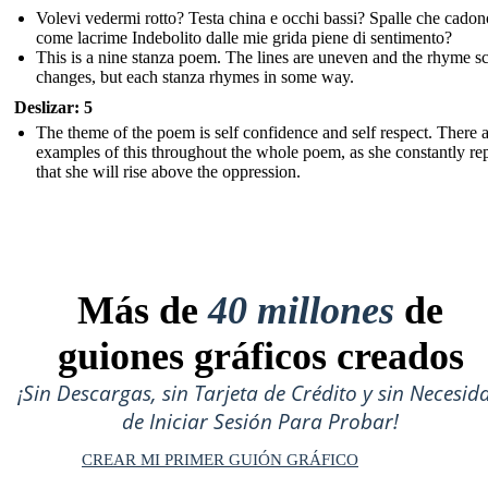
Volevi vedermi rotto? Testa china e occhi bassi? Spalle che cadon
come lacrime Indebolito dalle mie grida piene di sentimento?
This is a nine stanza poem. The lines are uneven and the rhyme 
changes, but each stanza rhymes in some way.
Deslizar: 5
The theme of the poem is self confidence and self respect. There 
examples of this throughout the whole poem, as she constantly re
that she will rise above the oppression.
Más de
40 millones
de
guiones gráficos creados
¡Sin Descargas, sin Tarjeta de Crédito y sin Necesid
de Iniciar Sesión Para Probar!
CREAR MI PRIMER GUIÓN GRÁFICO