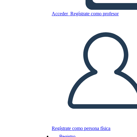
Acceder
Regístrate como profesor
Copie este guión gráfico
CREAR UN GUIÓN GRÁFICO
JUEGO DE DIAPOSITIVAS
LEERME
Regístrate como persona física
Registro