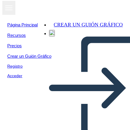
CREAR UN GUIÓN GRÁFICO
Página Principal
Recursos
Precios
Crear un Guión Gráfico
Registro
Acceder