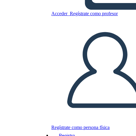
Annie Sullivan - Biografia
Acceder
Regístrate como profesor
Copie este guión gráfico
CREAR UN GUIÓN GRÁFICO
JUEGO DE DIAPOSITIVAS
LEERME
Regístrate como persona física
Registro