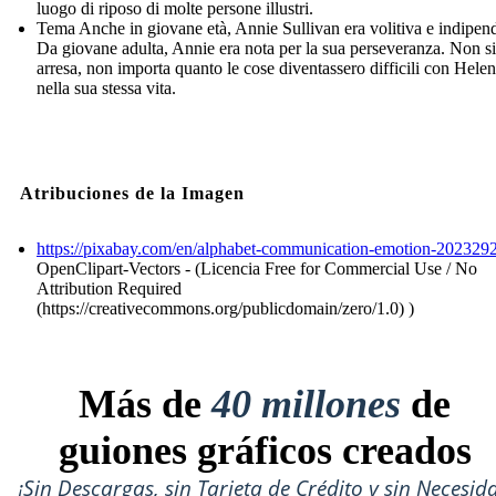
luogo di riposo di molte persone illustri.
Tema Anche in giovane età, Annie Sullivan era volitiva e indipen
Da giovane adulta, Annie era nota per la sua perseveranza. Non si
arresa, non importa quanto le cose diventassero difficili con Helen
nella sua stessa vita.
Atribuciones de la Imagen
https://pixabay.com/en/alphabet-communication-emotion-2023292
OpenClipart-Vectors - (Licencia Free for Commercial Use / No
Attribution Required
(https://creativecommons.org/publicdomain/zero/1.0) )
Más de
40 millones
de
guiones gráficos creados
¡Sin Descargas, sin Tarjeta de Crédito y sin Necesid