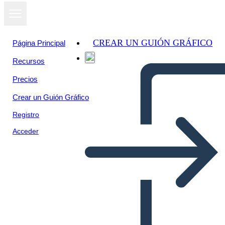
CREAR UN GUIÓN GRÁFICO
Página Principal
Recursos
Precios
Crear un Guión Gráfico
Registro
Acceder