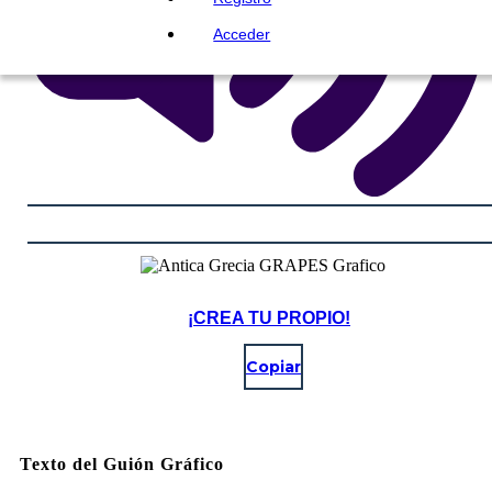
Acceder
¡CREA TU PROPIO!
Copiar
Texto del Guión Gráfico