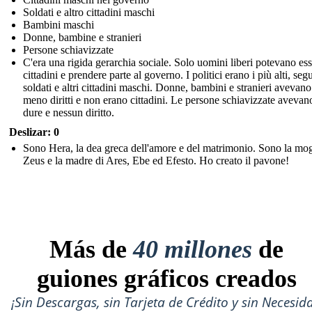
Soldati e altro cittadini maschi
Bambini maschi
Donne, bambine e stranieri
Persone schiavizzate
C'era una rigida gerarchia sociale. Solo uomini liberi potevano es
cittadini e prendere parte al governo. I politici erano i più alti, segu
soldati e altri cittadini maschi. Donne, bambini e stranieri avevano
meno diritti e non erano cittadini. Le persone schiavizzate avevan
dure e nessun diritto.
Deslizar: 0
Sono Hera, la dea greca dell'amore e del matrimonio. Sono la mog
Zeus e la madre di Ares, Ebe ed Efesto. Ho creato il pavone!
Más de
40 millones
de
guiones gráficos creados
¡Sin Descargas, sin Tarjeta de Crédito y sin Necesid