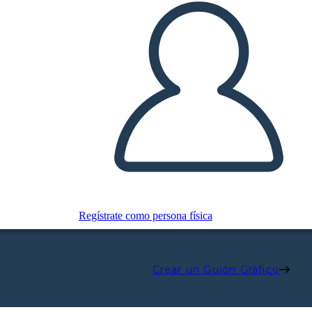
Regístrate como persona física
Crear un Guión Gráfico