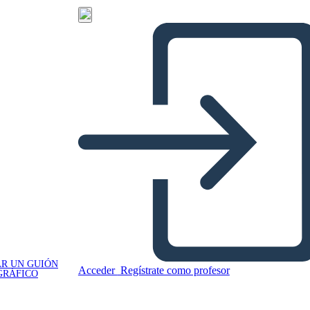
R UN GUIÓN
Acceder
Regístrate como profesor
GRÁFICO