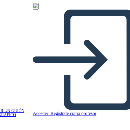
R UN GUIÓN
Acceder
Regístrate como profesor
GRÁFICO