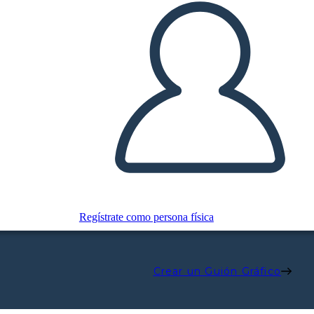
Regístrate como persona física
Crear un Guión Gráfico