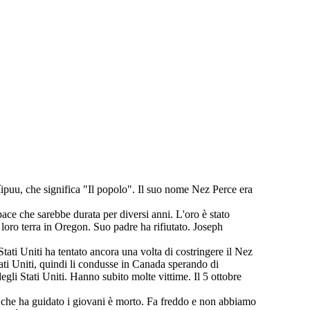
puu, che significa "Il popolo". Il suo nome Nez Perce era
ce che sarebbe durata per diversi anni. L'oro è stato
a loro terra in Oregon. Suo padre ha rifiutato. Joseph
ati Uniti ha tentato ancora una volta di costringere il Nez
Stati Uniti, quindi li condusse in Canada sperando di
gli Stati Uniti. Hanno subito molte vittime. Il 5 ottobre
ui che ha guidato i giovani è morto. Fa freddo e non abbiamo