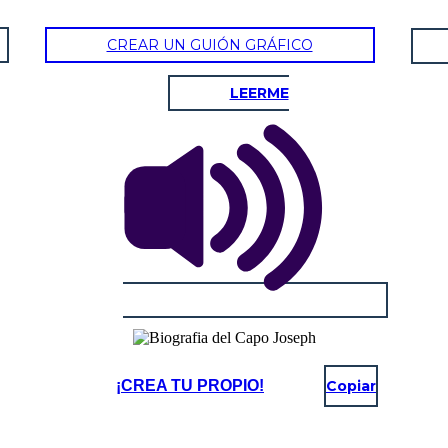
CREAR UN GUIÓN GRÁFICO
LEERME
¡CREA TU PROPIO!
Copiar