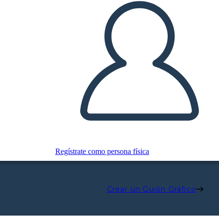
Regístrate como persona física
Crear un Guión Gráfico