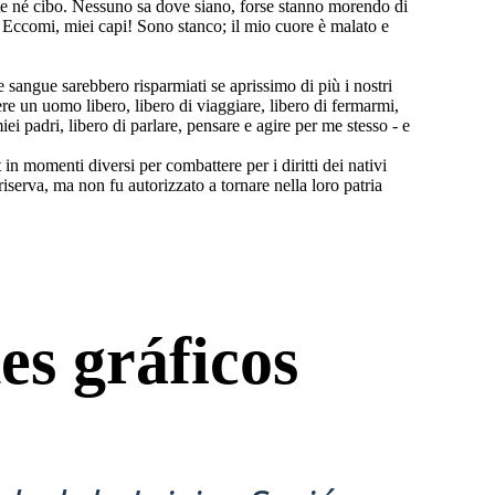
rte né cibo. Nessuno sa dove siano, forse stanno morendo di
ti. Eccomi, miei capi! Sono stanco; il mio cuore è malato e
 sangue sarebbero risparmiati se aprissimo di più i nostri
sere un uomo libero, libero di viaggiare, libero di fermarmi,
iei padri, libero di parlare, pensare e agire per me stesso - e
n momenti diversi per combattere per i diritti dei nativi
iserva, ma non fu autorizzato a tornare nella loro patria
es gráficos