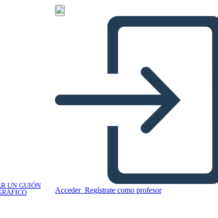
R UN GUIÓN
Acceder
Regístrate como profesor
GRÁFICO