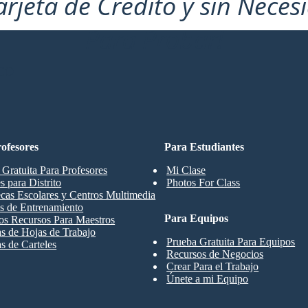
arjeta de Crédito y sin Neces
Para Probar!
CO
ofesores
Para Estudiantes
 Gratuita Para Profesores
Mi Clase
s para Distrito
Photos For Class
ecas Escolares y Centros Multimedia
s de Entrenamiento
Para Equipos
os Recursos Para Maestros
las de Hojas de Trabajo
Prueba Gratuita Para Equipos
as de Carteles
Recursos de Negocios
Crear Para el Trabajo
Únete a mi Equipo