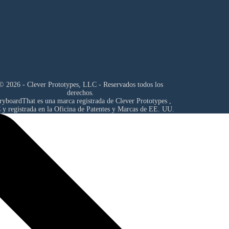
© 2026 - Clever Prototypes, LLC - Reservados todos los
derechos.
ryboardThat es una marca registrada de
Clever Prototypes ,
C
y registrada en la Oficina de Patentes y Marcas de EE. UU.