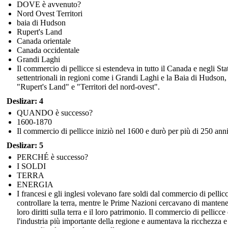
DOVE è avvenuto?
Nord Ovest Territori
baia di Hudson
Rupert's Land
Canada orientale
Canada occidentale
Grandi Laghi
Il commercio di pellicce si estendeva in tutto il Canada e negli Stat
settentrionali in regioni come i Grandi Laghi e la Baia di Hudson,
"Rupert's Land" e "Territori del nord-ovest".
Deslizar: 4
QUANDO è successo?
1600-1870
Il commercio di pellicce iniziò nel 1600 e durò per più di 250 anni
Deslizar: 5
PERCHÉ è successo?
I SOLDI
TERRA
ENERGIA
I francesi e gli inglesi volevano fare soldi dal commercio di pellic
controllare la terra, mentre le Prime Nazioni cercavano di mantene
loro diritti sulla terra e il loro patrimonio. Il commercio di pellicce
l'industria più importante della regione e aumentava la ricchezza e 