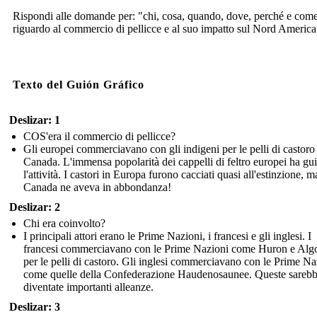
Rispondi alle domande per: "chi, cosa, quando, dove, perché e com
riguardo al commercio di pellicce e al suo impatto sul Nord America
Texto del Guión Gráfico
Deslizar: 1
COS'era il commercio di pellicce?
Gli europei commerciavano con gli indigeni per le pelli di castoro
Canada. L'immensa popolarità dei cappelli di feltro europei ha gu
l'attività. I castori in Europa furono cacciati quasi all'estinzione, ma
Canada ne aveva in abbondanza!
Deslizar: 2
Chi era coinvolto?
I principali attori erano le Prime Nazioni, i francesi e gli inglesi. I
francesi commerciavano con le Prime Nazioni come Huron e Alg
per le pelli di castoro. Gli inglesi commerciavano con le Prime Na
come quelle della Confederazione Haudenosaunee. Queste sareb
diventate importanti alleanze.
Deslizar: 3