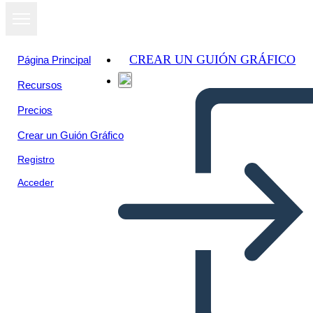
CREAR UN GUIÓN GRÁFICO
Página Principal
Recursos
Precios
Crear un Guión Gráfico
Registro
Acceder