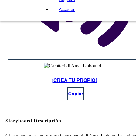
Acceder
¡CREA TU PROPIO!
Copiar
Storyboard Descripción
Gli studenti possono ritrarre i personaggi di Amal Unbound e scriver