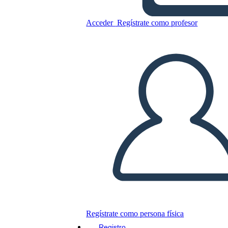
Caratteri di Amal Unbound
Acceder
Regístrate como profesor
Copie este guión gráfico
CREAR UN GUIÓN GRÁFICO
JUEGO DE DIAPOSITIVAS
LEERME
Regístrate como persona física
Registro