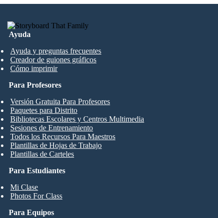
Ayuda
Ayuda y preguntas frecuentes
Creador de guiones gráficos
Cómo imprimir
Para Profesores
Versión Gratuita Para Profesores
Paquetes para Distrito
Bibliotecas Escolares y Centros Multimedia
Sesiones de Entrenamiento
Todos los Recursos Para Maestros
Plantillas de Hojas de Trabajo
Plantillas de Carteles
Para Estudiantes
Mi Clase
Photos For Class
Para Equipos