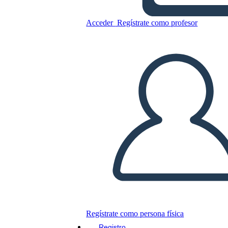
Acceder
Regístrate como profesor
Copie este guión gráfico
CREAR UN GUIÓN GRÁFICO
JUEGO DE DIAPOSITIVAS
LEERME
Regístrate como persona física
Registro