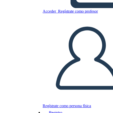
Acceder
Regístrate como profesor
Copie este guión gráfico
CREAR UN GUIÓN GRÁFICO
JUEGO DE DIAPOSITIVAS
LEERME
Regístrate como persona física
Registro