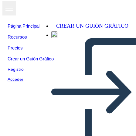
CREAR UN GUIÓN GRÁFICO
Página Principal
Recursos
Precios
Crear un Guión Gráfico
Registro
Acceder
Catene Plot