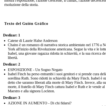
mostra l'esposizione, l'azione crescente, il climax, l'azione decrescent
risoluzione della storia.
Texto del Guión Gráfico
Deslizar: 1
Catene di Laurie Halse Anderson
Chains è un romanzo di narrativa storica ambientato nel 1776 a 
York all'inizio della Rivoluzione americana. Segue la vita e le lotte
Isabel, una giovane ragazza ridotta in schiavitù, e la sua ricerca de
libertà.
Deslizar: 2
ESPOSIZIONE - Un Sogno Negato
Isabel Finch ha perso entrambi i suoi genitori e si prende cura dell
sorellina Ruth. Sono ridotti in schiavitù da Mary Finch. Isabel è st
detto che saranno liberati alla morte di Mary Finch. Invece, alla s
morte, il fratello di Mary Finch cattura Isabel e Ruth e le vende al
Maestro e alla signora Lockton.
Deslizar: 3
AZIONE IN AUMENTO - Di chi fidarsi?