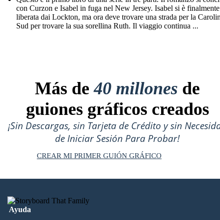
con Curzon e Isabel in fuga nel New Jersey. Isabel si è finalmente
liberata dai Lockton, ma ora deve trovare una strada per la Caroli
Sud per trovare la sua sorellina Ruth. Il viaggio continua ...
Más de
40 millones
de
guiones gráficos creados
¡Sin Descargas, sin Tarjeta de Crédito y sin Necesid
de Iniciar Sesión Para Probar!
CREAR MI PRIMER GUIÓN GRÁFICO
Ayuda