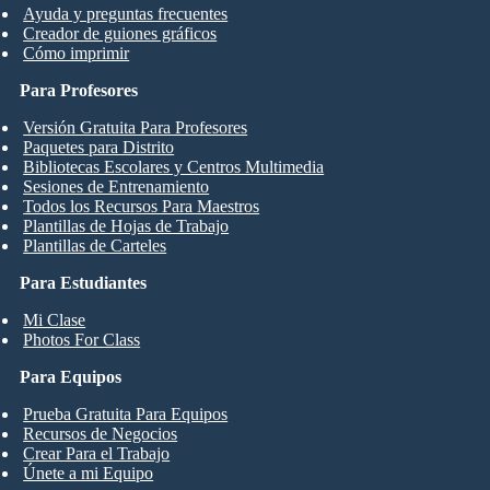
Ayuda y preguntas frecuentes
Creador de guiones gráficos
Cómo imprimir
Para Profesores
Versión Gratuita Para Profesores
Paquetes para Distrito
Bibliotecas Escolares y Centros Multimedia
Sesiones de Entrenamiento
Todos los Recursos Para Maestros
Plantillas de Hojas de Trabajo
Plantillas de Carteles
Para Estudiantes
Mi Clase
Photos For Class
Para Equipos
Prueba Gratuita Para Equipos
Recursos de Negocios
Crear Para el Trabajo
Únete a mi Equipo